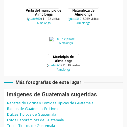
Vista del municipio de
Naturaleza de
Almolonga
Almolonga
(
guate360
) 11122 visitas
(
guate360
) 8959 visitas
Almolonga
Almolonga
Municipio de
Almolonga
(
guate360
) 11010 visitas
Almolonga
Más fotografías de este lugar
Imágenes de Guatemala sugeridas
Recetas de Cocina y Comidas Típicas de Guatemala
Radios de Guatemala En Línea
Dulces Típicos de Guatemala
Fotos Panorámicas de Guatemala
Trajes Típicos de Guatemala