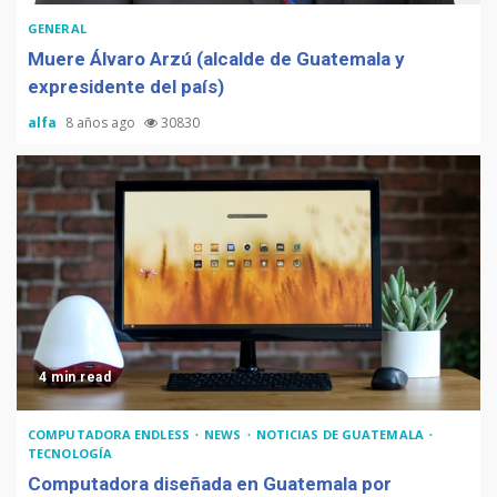
GENERAL
Muere Álvaro Arzú (alcalde de Guatemala y
expresidente del país)
alfa
8 años ago
30830
4 min read
COMPUTADORA ENDLESS
NEWS
NOTICIAS DE GUATEMALA
TECNOLOGÍA
Computadora diseñada en Guatemala por