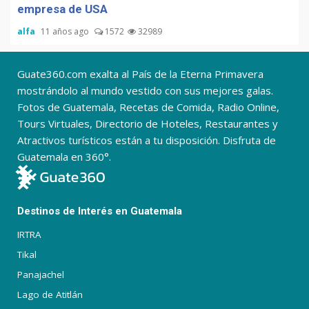
empresa de USA
alfa
11 años ago
1572
32989
Guate360.com exalta al País de la Eterna Primavera
mostrándolo al mundo vestido con sus mejores galas.
Fotos de Guatemala, Recetas de Comida, Radio Online,
Tours Virtuales, Directorio de Hoteles, Restaurantes y
Atractivos turísticos están a tu disposición. Disfruta de
Guatemala en 360°.
Destinos de Interés en Guatemala
IRTRA
Tikal
Panajachel
Lago de Atitlán