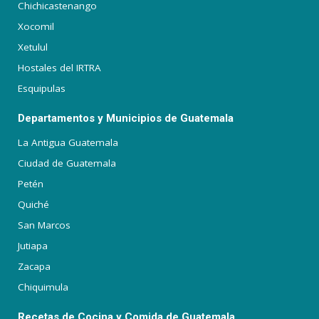
Chichicastenango
Xocomil
Xetulul
Hostales del IRTRA
Esquipulas
Departamentos y Municipios de Guatemala
La Antigua Guatemala
Ciudad de Guatemala
Petén
Quiché
San Marcos
Jutiapa
Zacapa
Chiquimula
Recetas de Cocina y Comida de Guatemala