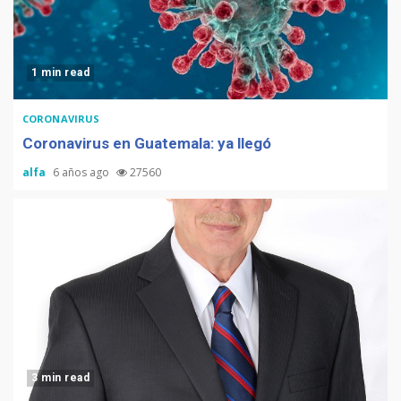
1 min read
CORONAVIRUS
Coronavirus en Guatemala: ya llegó
alfa
6 años ago
27560
3 min read