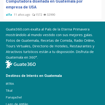
Computadora diseñada en Guatemala por
empresa de USA
alfa
11 años ago
1572
32990
Guate360.com exalta al País de la Eterna Primavera
mostrándolo al mundo vestido con sus mejores galas.
Fotos de Guatemala, Recetas de Comida, Radio Online,
Tours Virtuales, Directorio de Hoteles, Restaurantes y
Atractivos turísticos están a tu disposición. Disfruta de
Guatemala en 360°.
Destinos de Interés en Guatemala
IRTRA
Tikal
Panajachel
Lago de Atitlán