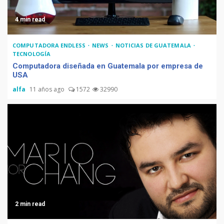
4 min read
COMPUTADORA ENDLESS
NEWS
NOTICIAS DE GUATEMALA
TECNOLOGÍA
Computadora diseñada en Guatemala por empresa de
USA
alfa
11 años ago
1572
32990
2 min read