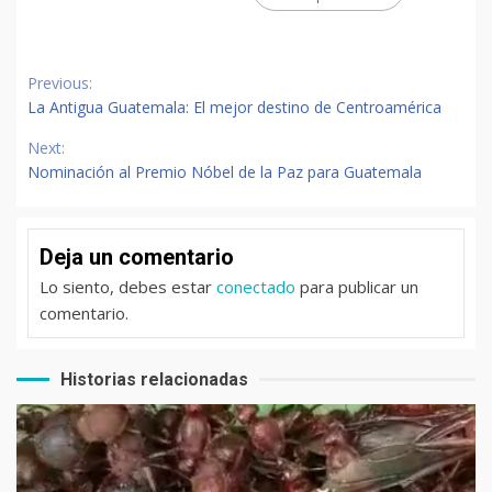
Continue
Previous:
Reading
La Antigua Guatemala: El mejor destino de Centroamérica
Next:
Nominación al Premio Nóbel de la Paz para Guatemala
Deja un comentario
Lo siento, debes estar
conectado
para publicar un
comentario.
Historias relacionadas