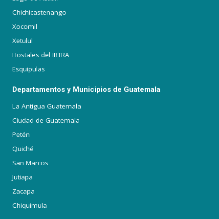
Chichicastenango
Xocomil
Xetulul
Hostales del IRTRA
Esquipulas
Departamentos y Municipios de Guatemala
La Antigua Guatemala
Ciudad de Guatemala
Petén
Quiché
San Marcos
Jutiapa
Zacapa
Chiquimula