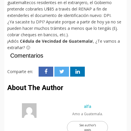
guatemaltecos residentes en el extranjero, el Gobierno
pretende cobrarles U$85 a través del RENAP a fin de
extenderles el documento de identificación nuevo: DPI.
¿Ya sacaste tu DPI? Apurate porque a partir de hoy ya no se
pueden hacer muchos trámites a menos que lo tengás (Ej.
cobrar cheques en bancos, etc.).
¡Adiós
Cédula de Vecindad de Guatemala
!, ¿Te vamos a
extrañar? 🙂
Comentarios
Comparte en:
About The Author
alfa
Amo a Guatemala.
See author's
posts