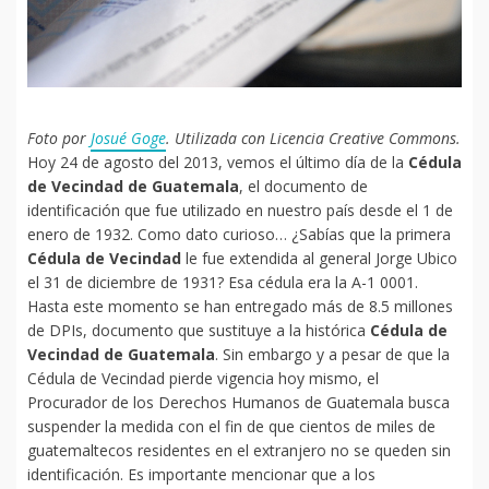
Foto por
Josué Goge
. Utilizada con Licencia Creative Commons.
Hoy 24 de agosto del 2013, vemos el último día de la
Cédula
de Vecindad de Guatemala
, el documento de
identificación que fue utilizado en nuestro país desde el 1 de
enero de 1932. Como dato curioso… ¿Sabías que la primera
Cédula de Vecindad
le fue extendida al general Jorge Ubico
el 31 de diciembre de 1931? Esa cédula era la A-1 0001.
Hasta este momento se han entregado más de 8.5 millones
de DPIs, documento que sustituye a la histórica
Cédula de
Vecindad de Guatemala
. Sin embargo y a pesar de que la
Cédula de Vecindad pierde vigencia hoy mismo, el
Procurador de los Derechos Humanos de Guatemala busca
suspender la medida con el fin de que cientos de miles de
guatemaltecos residentes en el extranjero no se queden sin
identificación. Es importante mencionar que a los