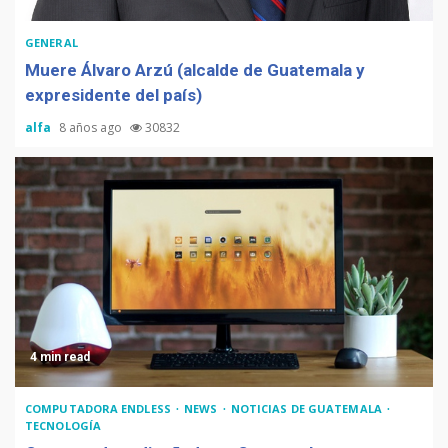
GENERAL
Muere Álvaro Arzú (alcalde de Guatemala y
expresidente del país)
alfa
8 años ago
30832
4 min read
COMPUTADORA ENDLESS
NEWS
NOTICIAS DE GUATEMALA
TECNOLOGÍA