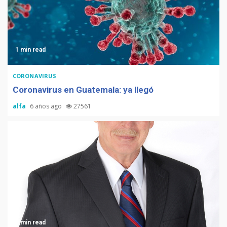
1 min read
CORONAVIRUS
Coronavirus en Guatemala: ya llegó
alfa
6 años ago
27561
3 min read