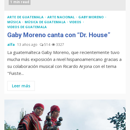
1 min read
ARTE DE GUATEMALA
ARTE NACIONAL
GABY MORENO
MÚSICA
MÚSICA DE GUATEMALA
VIDEOS
VIDEOS DE GUATEMALA
Gaby Moreno canta con “Dr. House”
alfa
13 años ago
514
3327
La guatemalteca Gaby Moreno, que recientemente tuvo
mucha más exposición a nivel hispanoamericano gracias a
su colaboración musical con Ricardo Arjona con el tema
"Fuiste...
Leer más