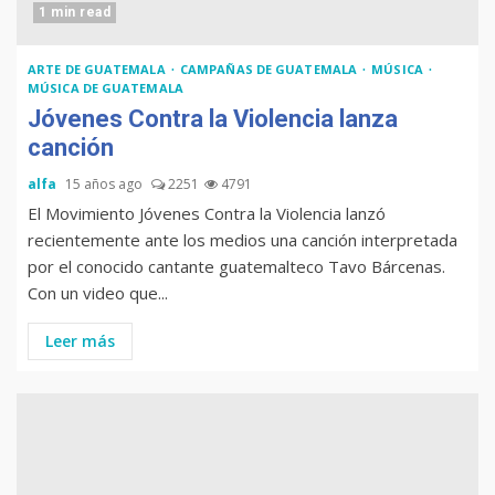
1 min read
ARTE DE GUATEMALA
CAMPAÑAS DE GUATEMALA
MÚSICA
MÚSICA DE GUATEMALA
Jóvenes Contra la Violencia lanza
canción
alfa
15 años ago
2251
4791
El Movimiento Jóvenes Contra la Violencia lanzó
recientemente ante los medios una canción interpretada
por el conocido cantante guatemalteco Tavo Bárcenas.
Con un video que...
Leer más