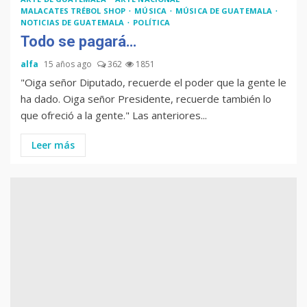
MALACATES TRÉBOL SHOP
MÚSICA
MÚSICA DE GUATEMALA
NOTICIAS DE GUATEMALA
POLÍTICA
Todo se pagará…
alfa
15 años ago
362
1851
"Oiga señor Diputado, recuerde el poder que la gente le
ha dado. Oiga señor Presidente, recuerde también lo
que ofreció a la gente." Las anteriores...
Leer más