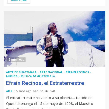
2 min read
ARTE DE GUATEMALA
ARTE NACIONAL
EFRAÍN RECINOS
MÚSICA
MÚSICA DE GUATEMALA
Efraín Recinos, el Extraterrestre
alfa
15 años ago
1851
3541
El extraterrestre ha vuelto a su planeta… Nacido en
Quetzaltenango el 15 de mayo de 1928, el Maestro