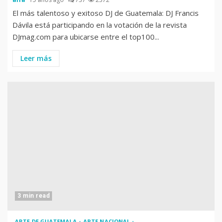
El más talentoso y exitoso DJ de Guatemala: DJ Francis
Dávila está participando en la votación de la revista
DJmag.com para ubicarse entre el top100...
Leer más
3 min read
ARTE DE GUATEMALA
ARTE NACIONAL