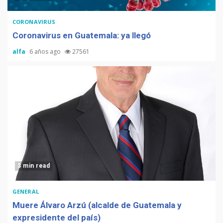
CORONAVIRUS
Coronavirus en Guatemala: ya llegó
alfa
6 años ago
27561
3 min read
GENERAL
Muere Álvaro Arzú (alcalde de Guatemala y
expresidente del país)