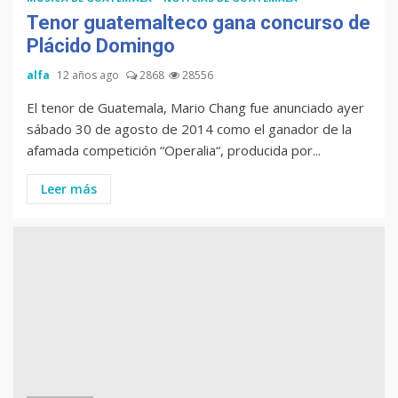
Tenor guatemalteco gana concurso de
Plácido Domingo
alfa
12 años ago
2868
28556
El tenor de Guatemala, Mario Chang fue anunciado ayer
sábado 30 de agosto de 2014 como el ganador de la
afamada competición “Operalia“, producida por...
Leer más