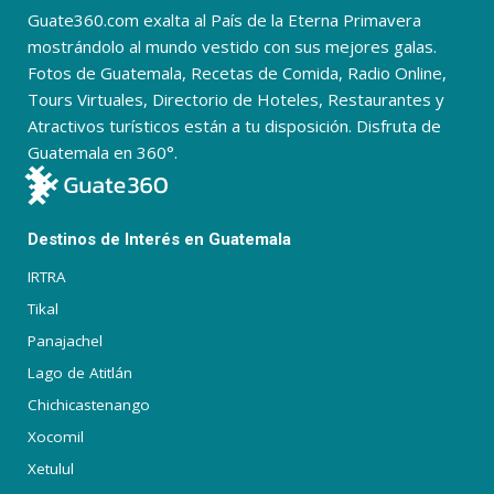
Guate360.com exalta al País de la Eterna Primavera
mostrándolo al mundo vestido con sus mejores galas.
Fotos de Guatemala, Recetas de Comida, Radio Online,
Tours Virtuales, Directorio de Hoteles, Restaurantes y
Atractivos turísticos están a tu disposición. Disfruta de
Guatemala en 360°.
Destinos de Interés en Guatemala
IRTRA
Tikal
Panajachel
Lago de Atitlán
Chichicastenango
Xocomil
Xetulul