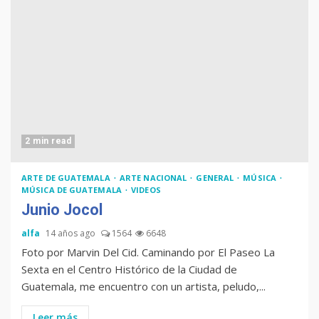
2 min read
ARTE DE GUATEMALA
ARTE NACIONAL
GENERAL
MÚSICA
MÚSICA DE GUATEMALA
VIDEOS
Junio Jocol
alfa
14 años ago
1564
6648
Foto por Marvin Del Cid. Caminando por El Paseo La
Sexta en el Centro Histórico de la Ciudad de
Guatemala, me encuentro con un artista, peludo,...
Leer más