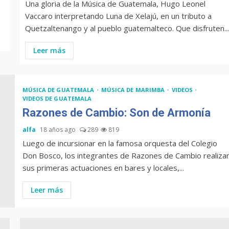
Una gloria de la Música de Guatemala, Hugo Leonel
Vaccaro interpretando Luna de Xelajú, en un tributo a
Quetzaltenango y al pueblo guatemalteco. Que disfruten...
Leer más
MÚSICA DE GUATEMALA
MÚSICA DE MARIMBA
VIDEOS
VIDEOS DE GUATEMALA
Razones de Cambio: Son de Armonía
alfa
18 años ago
289
819
Luego de incursionar en la famosa orquesta del Colegio
Don Bosco, los integrantes de Razones de Cambio realiza
sus primeras actuaciones en bares y locales,...
Leer más