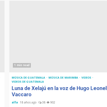
1 min read
MÚSICA DE GUATEMALA
MÚSICA DE MARIMBA
VIDEOS
VIDEOS DE GUATEMALA
Luna de Xelajú en la voz de Hugo Leonel
Vaccaro
alfa
18 años ago
38
902