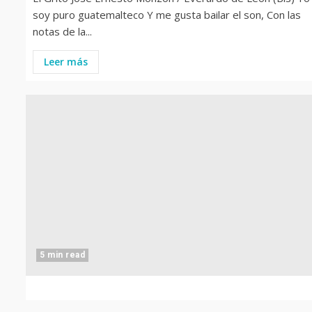
soy puro guatemalteco Y me gusta bailar el son, Con las
notas de la...
Leer más
5 min read