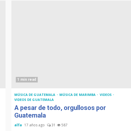
1 min read
MÚSICA DE GUATEMALA
MÚSICA DE MARIMBA
VIDEOS
VIDEOS DE GUATEMALA
A pesar de todo, orgullosos por
Guatemala
alfa
17 años ago
31
587