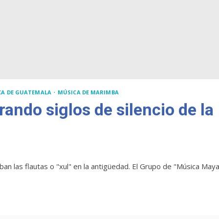
CA DE GUATEMALA
MÚSICA DE MARIMBA
ando siglos de silencio de la
caban las flautas o "xul" en la antigüedad. El Grupo de "Música May