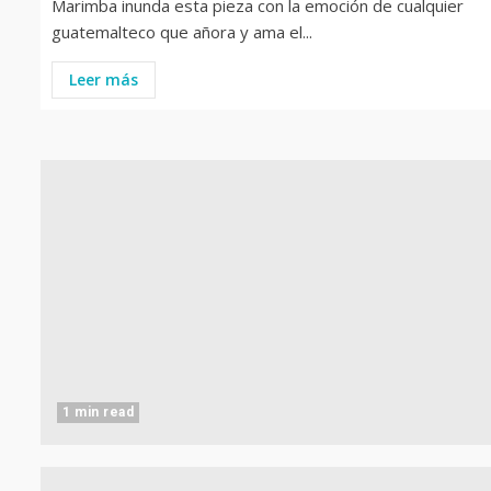
Marimba inunda esta pieza con la emoción de cualquier
guatemalteco que añora y ama el...
Leer más
1 min read