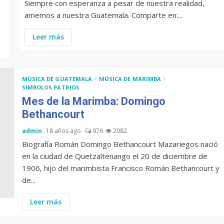
Siempre con esperanza a pesar de nuestra realidad,
amemos a nuestra Guatemala. Comparte en:...
Leer más
MÚSICA DE GUATEMALA
MÚSICA DE MARIMBA
SIMBOLOS PATRIOS
Mes de la Marimba: Domingo
Bethancourt
admin
18 años ago
976
2082
Biografía Román Domingo Bethancourt Mazariegos nació
en la ciudad de Quetzaltenango el 20 de diciembre de
1906, hijo del marimbista Francisco Román Bethancourt y
de...
Leer más