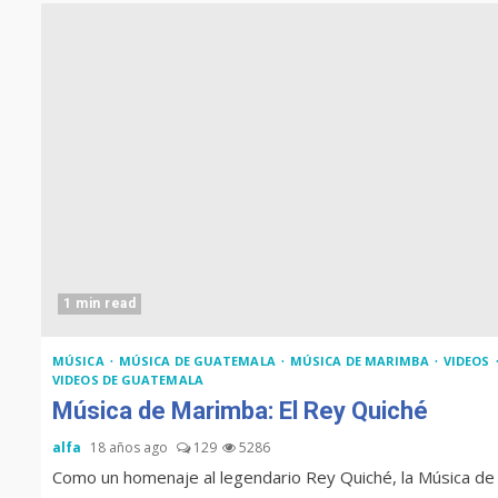
1 min read
MÚSICA
MÚSICA DE GUATEMALA
MÚSICA DE MARIMBA
VIDEOS
VIDEOS DE GUATEMALA
Música de Marimba: El Rey Quiché
alfa
18 años ago
129
5286
Como un homenaje al legendario Rey Quiché, la Música de