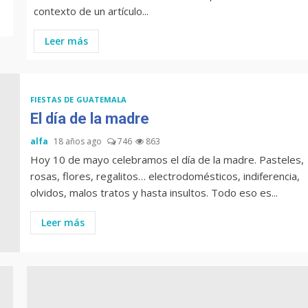
contexto de un artículo...
Leer más
FIESTAS DE GUATEMALA
El día de la madre
alfa
18 años ago
746
863
Hoy 10 de mayo celebramos el día de la madre. Pasteles,
rosas, flores, regalitos… electrodomésticos, indiferencia,
olvidos, malos tratos y hasta insultos. Todo eso es...
Leer más