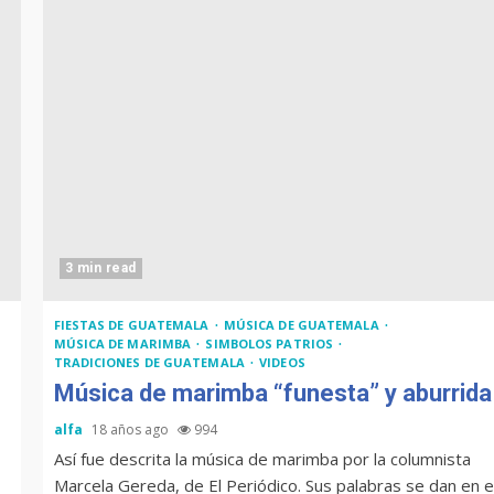
3 min read
FIESTAS DE GUATEMALA
MÚSICA DE GUATEMALA
MÚSICA DE MARIMBA
SIMBOLOS PATRIOS
TRADICIONES DE GUATEMALA
VIDEOS
Música de marimba “funesta” y aburrida
alfa
18 años ago
994
Así fue descrita la música de marimba por la columnista
Marcela Gereda, de El Periódico. Sus palabras se dan en e