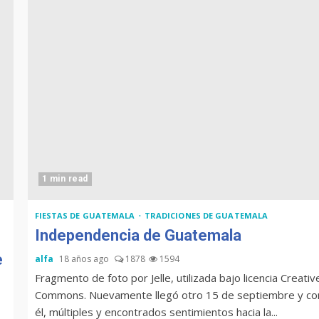
1 min read
FIESTAS DE GUATEMALA
TRADICIONES DE GUATEMALA
Independencia de Guatemala
e
alfa
18 años ago
1878
1594
Fragmento de foto por Jelle, utilizada bajo licencia Creativ
Commons. Nuevamente llegó otro 15 de septiembre y co
él, múltiples y encontrados sentimientos hacia la...