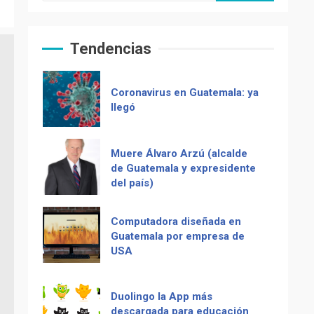
Guatemala
Tendencias
Coronavirus en Guatemala: ya
llegó
Muere Álvaro Arzú (alcalde
de Guatemala y expresidente
del país)
Computadora diseñada en
Guatemala por empresa de
USA
Duolingo la App más
descargada para educación
Recetas del fiambre