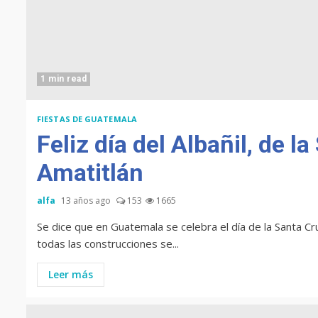
1 min read
FIESTAS DE GUATEMALA
Feliz día del Albañil, de l
Amatitlán
alfa
13 años ago
153
1665
Se dice que en Guatemala se celebra el día de la Santa C
todas las construcciones se...
Leer más