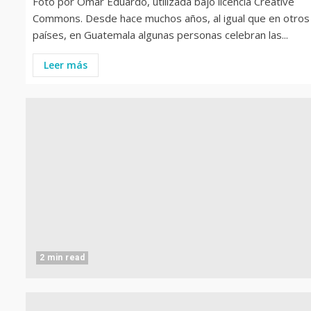
Foto por Omar Eduardo, utilizada bajo licencia Creative
Commons. Desde hace muchos años, al igual que en otros
países, en Guatemala algunas personas celebran las...
Leer más
2 min read