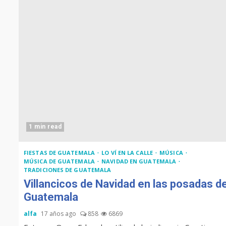
1 min read
FIESTAS DE GUATEMALA
LO VÍ EN LA CALLE
MÚSICA
MÚSICA DE GUATEMALA
NAVIDAD EN GUATEMALA
TRADICIONES DE GUATEMALA
Villancicos de Navidad en las posadas d
Guatemala
alfa
17 años ago
858
6869