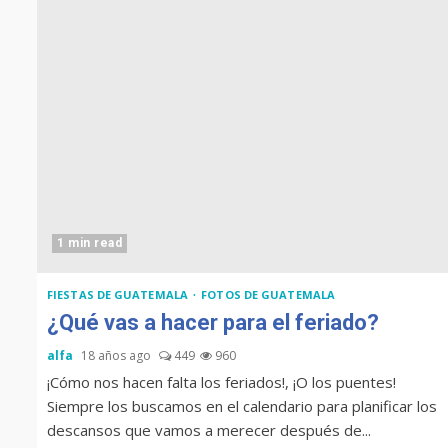
1 min read
FIESTAS DE GUATEMALA
FOTOS DE GUATEMALA
¿Qué vas a hacer para el feriado?
alfa
18 años ago
449
960
¡Cómo nos hacen falta los feriados!, ¡O los puentes!
Siempre los buscamos en el calendario para planificar los
descansos que vamos a merecer después de...