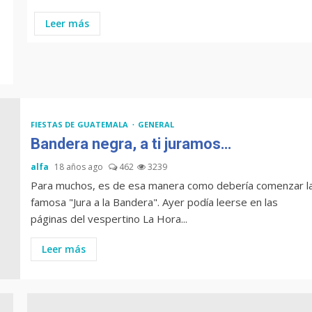
Leer más
FIESTAS DE GUATEMALA
GENERAL
Bandera negra, a ti juramos…
alfa
18 años ago
462
3239
Para muchos, es de esa manera como debería comenzar l
famosa "Jura a la Bandera". Ayer podía leerse en las
páginas del vespertino La Hora...
Leer más