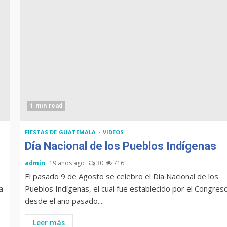
1 min read
FIESTAS DE GUATEMALA
VIDEOS
Día Nacional de los Pueblos Indígenas
admin
19 años ago
30
716
El pasado 9 de Agosto se celebro el Día Nacional de los
a
Pueblos Indígenas, el cual fue establecido por el Congres
desde el año pasado....
Leer más