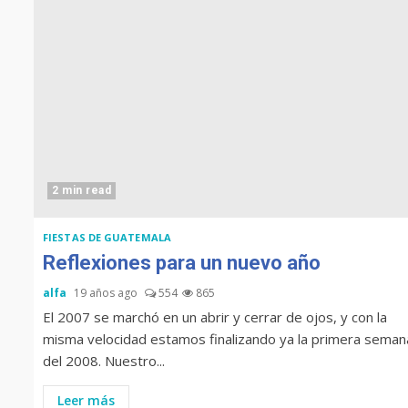
2 min read
FIESTAS DE GUATEMALA
Reflexiones para un nuevo año
alfa
19 años ago
554
865
El 2007 se marchó en un abrir y cerrar de ojos, y con la
misma velocidad estamos finalizando ya la primera seman
del 2008. Nuestro...
Leer más