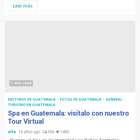
Leer más
1 min read
DESTINOS DE GUATEMALA
FOTOS DE GUATEMALA
GENERAL
TURISMO EN GUATEMALA
Spa en Guatemala: visítalo con nuestro
Tour Virtual
alfa
16 años ago
368
1460