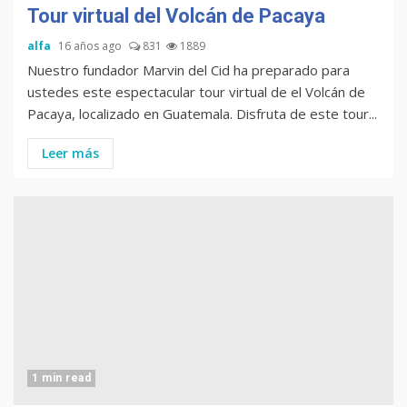
Tour virtual del Volcán de Pacaya
alfa
16 años ago
831
1889
Nuestro fundador Marvin del Cid ha preparado para
ustedes este espectacular tour virtual de el Volcán de
Pacaya, localizado en Guatemala. Disfruta de este tour...
Leer más
1 min read