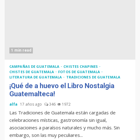
1 min read
CAMPAÑAS DE GUATEMALA
CHISTES CHAPINES
CHISTES DE GUATEMALA
FOTOS DE GUATEMALA
LITERATURA DE GUATEMALA
TRADICIONES DE GUATEMALA
¡Qué de a huevo el Libro Nostalgia
Guatemalteca!
alfa
17 años ago
346
1972
Las Tradiciones de Guatemala están cargadas de
celebraciones místicas, gastronomía sin igual,
asociacioines a paraísos naturales y mucho más. Sin
embargo, son las muy peculiares...