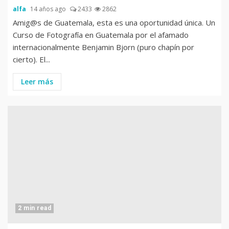
alfa
14 años ago
2433
2862
Amig@s de Guatemala, esta es una oportunidad única. Un
Curso de Fotografía en Guatemala por el afamado
internacionalmente Benjamin Bjorn (puro chapín por
cierto). El...
Leer más
2 min read