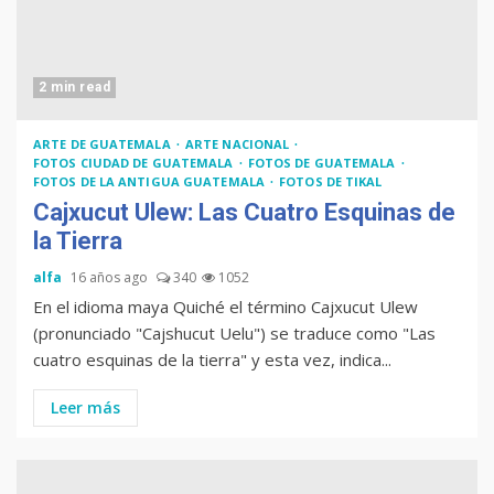
2 min read
ARTE DE GUATEMALA
ARTE NACIONAL
FOTOS CIUDAD DE GUATEMALA
FOTOS DE GUATEMALA
FOTOS DE LA ANTIGUA GUATEMALA
FOTOS DE TIKAL
Cajxucut Ulew: Las Cuatro Esquinas de
la Tierra
alfa
16 años ago
340
1052
En el idioma maya Quiché el término Cajxucut Ulew
(pronunciado "Cajshucut Uelu") se traduce como "Las
cuatro esquinas de la tierra" y esta vez, indica...
Leer más