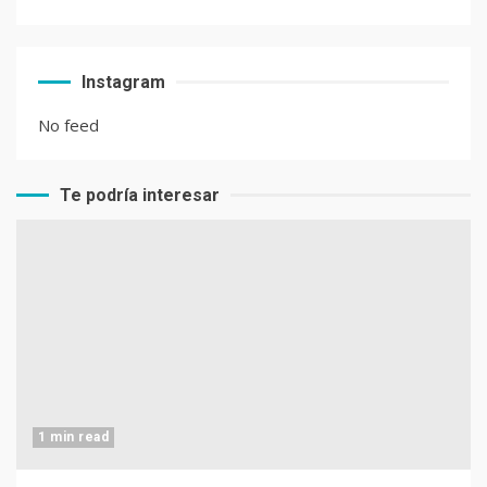
Instagram
No feed
Te podría interesar
1 min read