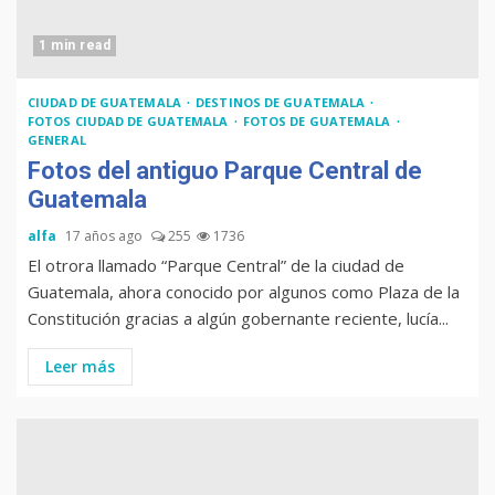
1 min read
CIUDAD DE GUATEMALA
DESTINOS DE GUATEMALA
FOTOS CIUDAD DE GUATEMALA
FOTOS DE GUATEMALA
GENERAL
Fotos del antiguo Parque Central de
Guatemala
alfa
17 años ago
255
1736
El otrora llamado “Parque Central” de la ciudad de
Guatemala, ahora conocido por algunos como Plaza de la
Constitución gracias a algún gobernante reciente, lucía...
Leer más