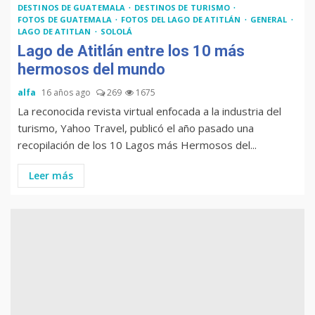
DESTINOS DE GUATEMALA
DESTINOS DE TURISMO
FOTOS DE GUATEMALA
FOTOS DEL LAGO DE ATITLÁN
GENERAL
LAGO DE ATITLAN
SOLOLÁ
Lago de Atitlán entre los 10 más
hermosos del mundo
alfa
16 años ago
269
1675
La reconocida revista virtual enfocada a la industria del
turismo, Yahoo Travel, publicó el año pasado una
recopilación de los 10 Lagos más Hermosos del...
Leer más