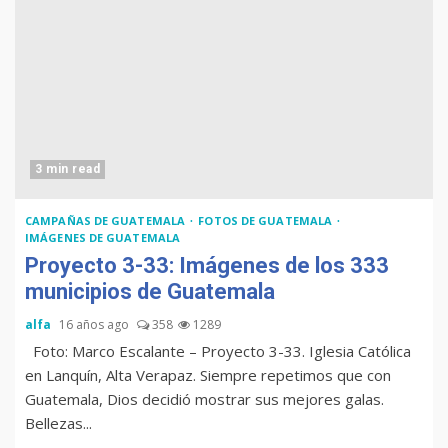
3 min read
CAMPAÑAS DE GUATEMALA
FOTOS DE GUATEMALA
IMÁGENES DE GUATEMALA
Proyecto 3-33: Imágenes de los 333
municipios de Guatemala
alfa
16 años ago
358
1289
Foto: Marco Escalante – Proyecto 3-33. Iglesia Católica
en Lanquín, Alta Verapaz. Siempre repetimos que con
Guatemala, Dios decidió mostrar sus mejores galas.
Bellezas...