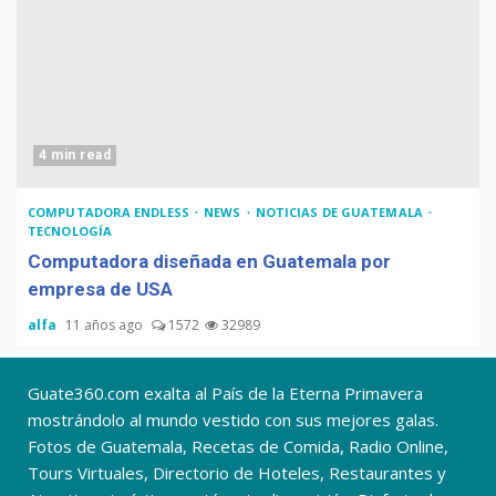
4 min read
COMPUTADORA ENDLESS
NEWS
NOTICIAS DE GUATEMALA
TECNOLOGÍA
Computadora diseñada en Guatemala por
empresa de USA
alfa
11 años ago
1572
32989
Guate360.com exalta al País de la Eterna Primavera
mostrándolo al mundo vestido con sus mejores galas.
Fotos de Guatemala, Recetas de Comida, Radio Online,
Tours Virtuales, Directorio de Hoteles, Restaurantes y