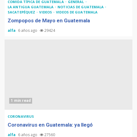
COMIDA TÍPICA DE GUATEMALA
GENERAL
LA ANTIGUA GUATEMALA
NOTICIAS DE GUATEMALA
SACATEPÉQUEZ
VIDEOS
VIDEOS DE GUATEMALA
Zompopos de Mayo en Guatemala
alfa
6 años ago
29424
1 min read
CORONAVIRUS
Coronavirus en Guatemala: ya llegó
alfa
6 años ago
27560