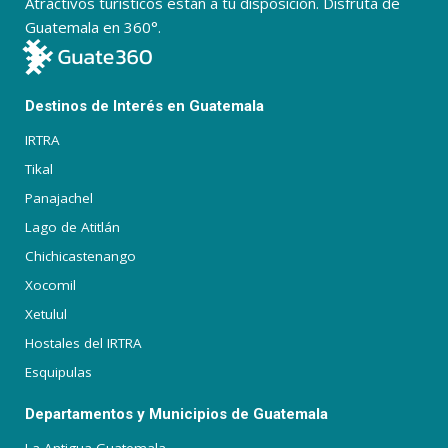
Atractivos turísticos están a tu disposición. Disfruta de
Guatemala en 360°.
Destinos de Interés en Guatemala
IRTRA
Tikal
Panajachel
Lago de Atitlán
Chichicastenango
Xocomil
Xetulul
Hostales del IRTRA
Esquipulas
Departamentos y Municipios de Guatemala