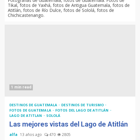
Fotografías de Guatemala, fotos de Guatemala. Fotos de
Tikal, fotos de Yaxhá, fotos de Antigua Guatemala, fotos de
Atitlán, fotos de Río Dulce, fotos de Sololá, fotos de
Chichicastenango.
1 min read
DESTINOS DE GUATEMALA
DESTINOS DE TURISMO
FOTOS DE GUATEMALA
FOTOS DEL LAGO DE ATITLÁN
LAGO DE ATITLAN
SOLOLÁ
Las mejores vistas del Lago de Atitlán
alfa
13 años ago
470
2805