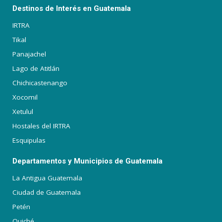
Destinos de Interés en Guatemala
IRTRA
Tikal
Panajachel
Lago de Atitlán
Chichicastenango
Xocomil
Xetulul
Hostales del IRTRA
Esquipulas
Departamentos y Municipios de Guatemala
La Antigua Guatemala
Ciudad de Guatemala
Petén
Quiché