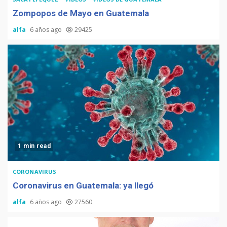
Zompopos de Mayo en Guatemala
alfa
6 años ago
29425
1 min read
CORONAVIRUS
Coronavirus en Guatemala: ya llegó
alfa
6 años ago
27560