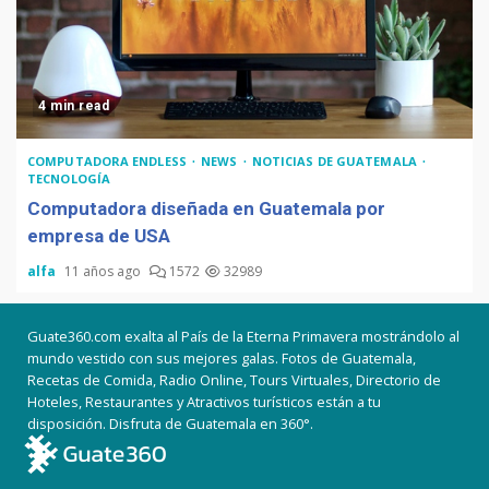
4 min read
COMPUTADORA ENDLESS
NEWS
NOTICIAS DE GUATEMALA
TECNOLOGÍA
Computadora diseñada en Guatemala por
empresa de USA
alfa
11 años ago
1572
32989
Guate360.com exalta al País de la Eterna Primavera mostrándolo al
mundo vestido con sus mejores galas. Fotos de Guatemala,
Recetas de Comida, Radio Online, Tours Virtuales, Directorio de
Hoteles, Restaurantes y Atractivos turísticos están a tu
disposición. Disfruta de Guatemala en 360°.