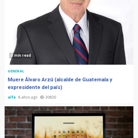
3 min read
GENERAL
Muere Álvaro Arzú (alcalde de Guatemala y
expresidente del país)
alfa
8 años ago
30830