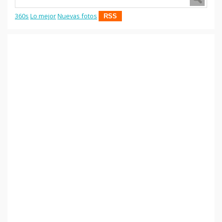
360s
Lo mejor
Nuevas fotos
RSS