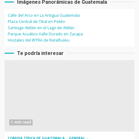
Imágenes Panorámicas de Guatemala
Calle del Arco en La Antigua Guatemala
Plaza Central de Tikal en Petén
Santiago Atitlán en el Lago de Atitlán
Parque Acuático Valle Dorado en Zacapa
Hostales del IRTRA de Retalhuleu
Te podría interesar
1 min read
COMIDA TÍPICA DE GUATEMALA
GENERAL