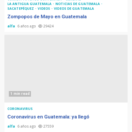
LA ANTIGUA GUATEMALA
NOTICIAS DE GUATEMALA
SACATEPÉQUEZ
VIDEOS
VIDEOS DE GUATEMALA
Zompopos de Mayo en Guatemala
alfa
6 años ago
29424
1 min read
CORONAVIRUS
Coronavirus en Guatemala: ya llegó
alfa
6 años ago
27559