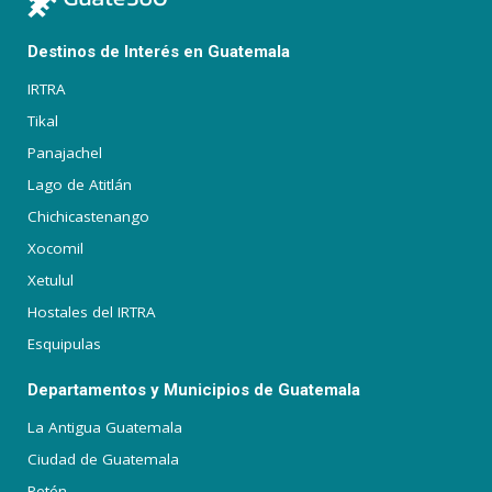
Destinos de Interés en Guatemala
IRTRA
Tikal
Panajachel
Lago de Atitlán
Chichicastenango
Xocomil
Xetulul
Hostales del IRTRA
Esquipulas
Departamentos y Municipios de Guatemala
La Antigua Guatemala
Ciudad de Guatemala
Petén