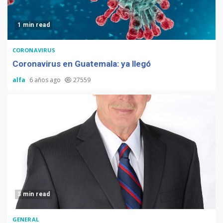
1 min read
CORONAVIRUS
Coronavirus en Guatemala: ya llegó
alfa
6 años ago
27559
3 min read
GENERAL