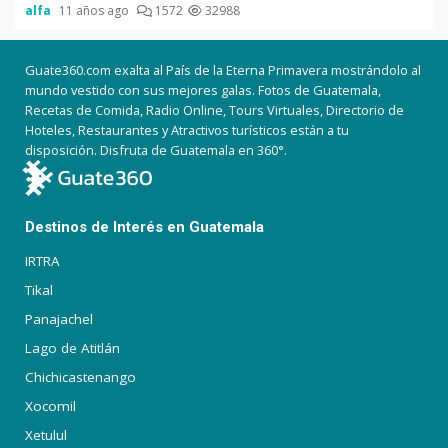
alfa
11 años ago
1572
32988
Guate360.com exalta al País de la Eterna Primavera mostrándolo al
mundo vestido con sus mejores galas. Fotos de Guatemala,
Recetas de Comida, Radio Online, Tours Virtuales, Directorio de
Hoteles, Restaurantes y Atractivos turísticos están a tu
disposición. Disfruta de Guatemala en 360°.
Destinos de Interés en Guatemala
IRTRA
Tikal
Panajachel
Lago de Atitlán
Chichicastenango
Xocomil
Xetulul