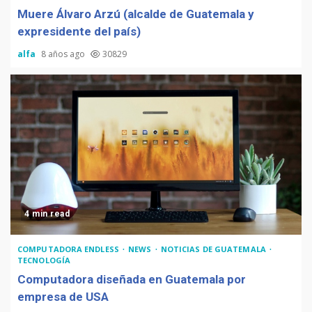
Muere Álvaro Arzú (alcalde de Guatemala y
expresidente del país)
alfa
8 años ago
30829
4 min read
COMPUTADORA ENDLESS
NEWS
NOTICIAS DE GUATEMALA
TECNOLOGÍA
Computadora diseñada en Guatemala por
empresa de USA