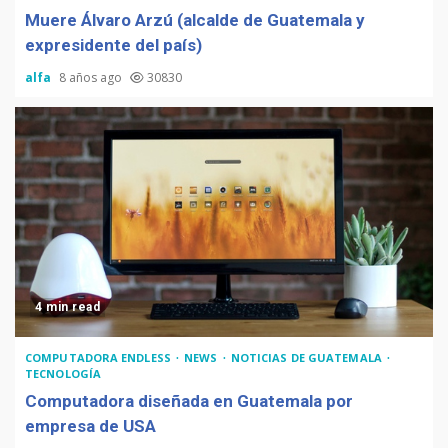
Muere Álvaro Arzú (alcalde de Guatemala y
expresidente del país)
alfa
8 años ago
30830
4 min read
COMPUTADORA ENDLESS
NEWS
NOTICIAS DE GUATEMALA
TECNOLOGÍA
Computadora diseñada en Guatemala por
empresa de USA