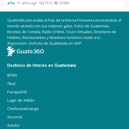
alfa
11 años ago
1572
32989
Guate360.com exalta al País de la Eterna Primavera mostrándolo al
mundo vestido con sus mejores galas. Fotos de Guatemala,
Recetas de Comida, Radio Online, Tours Virtuales, Directorio de
Hoteles, Restaurantes y Atractivos turísticos están a tu
disposición. Disfruta de Guatemala en 360°.
Destinos de Interés en Guatemala
IRTRA
Tikal
Panajachel
Lago de Atitlán
Chichicastenango
Xocomil
Xetulul