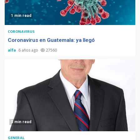
1 min read
CORONAVIRUS
Coronavirus en Guatemala: ya llegó
alfa
6 años ago
27560
3 min read
GENERAL