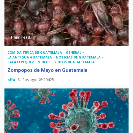
1 min read
COMIDA TÍPICA DE GUATEMALA
GENERAL
LA ANTIGUA GUATEMALA
NOTICIAS DE GUATEMALA
SACATEPÉQUEZ
VIDEOS
VIDEOS DE GUATEMALA
Zompopos de Mayo en Guatemala
alfa
6 años ago
29425