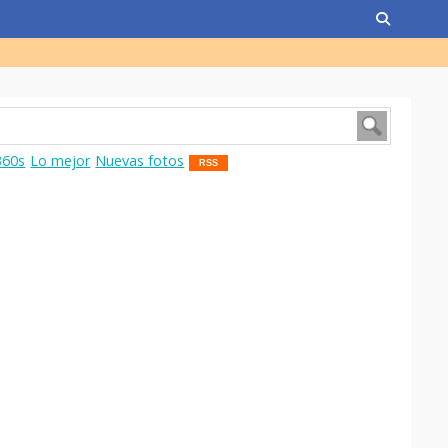
360s
Lo mejor
Nuevas fotos
RSS