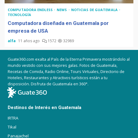
COMPUTADORA ENDLESS
NEWS
NOTICIAS DE GUATEMALA
TECNOLOGÍA
Computadora diseñada en Guatemala por
empresa de USA
alfa
11 años ago
1572
32989
Guate360.com exalta al País de la Eterna Primavera mostrándolo al
mundo vestido con sus mejores galas. Fotos de Guatemala,
Recetas de Comida, Radio Online, Tours Virtuales, Directorio de
Hoteles, Restaurantes y Atractivos turísticos están a tu
disposición. Disfruta de Guatemala en 360°.
Destinos de Interés en Guatemala
IRTRA
Tikal
Panajachel