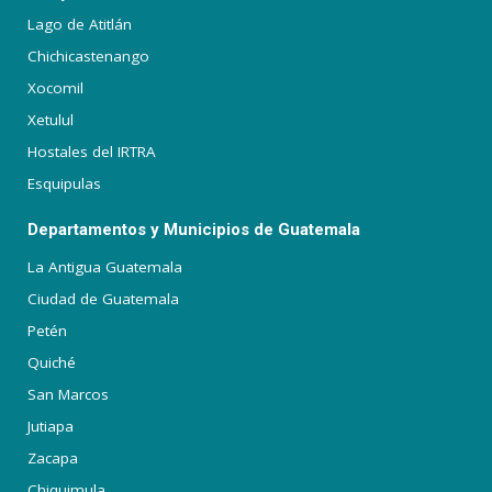
Lago de Atitlán
Chichicastenango
Xocomil
Xetulul
Hostales del IRTRA
Esquipulas
Departamentos y Municipios de Guatemala
La Antigua Guatemala
Ciudad de Guatemala
Petén
Quiché
San Marcos
Jutiapa
Zacapa
Chiquimula