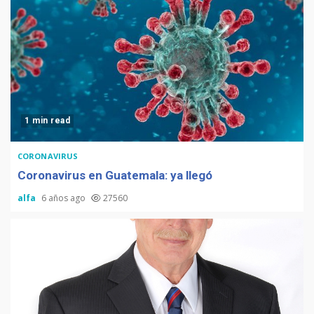
1 min read
CORONAVIRUS
Coronavirus en Guatemala: ya llegó
alfa
6 años ago
27560