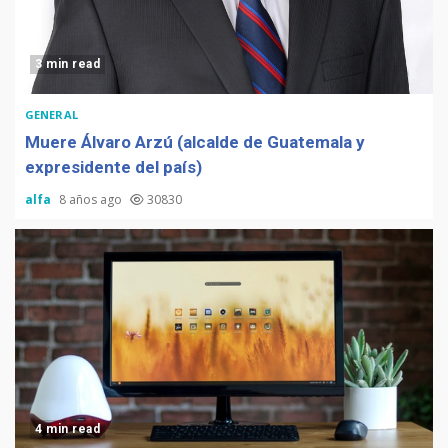
3 min read
GENERAL
Muere Álvaro Arzú (alcalde de Guatemala y
expresidente del país)
alfa
8 años ago
30830
4 min read