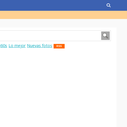
360s
Lo mejor
Nuevas fotos
RSS