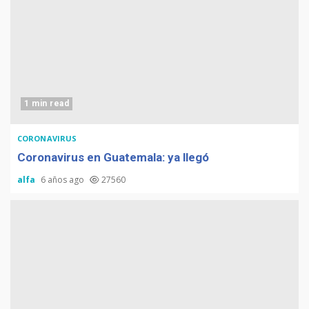
1 min read
CORONAVIRUS
Coronavirus en Guatemala: ya llegó
alfa
6 años ago
27560