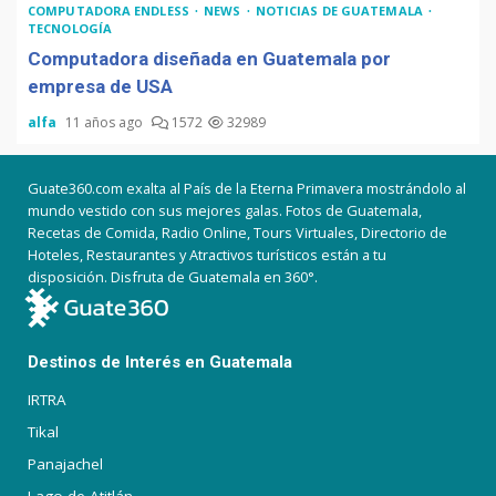
COMPUTADORA ENDLESS
NEWS
NOTICIAS DE GUATEMALA
TECNOLOGÍA
Computadora diseñada en Guatemala por
empresa de USA
alfa
11 años ago
1572
32989
Guate360.com exalta al País de la Eterna Primavera mostrándolo al
mundo vestido con sus mejores galas. Fotos de Guatemala,
Recetas de Comida, Radio Online, Tours Virtuales, Directorio de
Hoteles, Restaurantes y Atractivos turísticos están a tu
disposición. Disfruta de Guatemala en 360°.
Destinos de Interés en Guatemala
IRTRA
Tikal
Panajachel