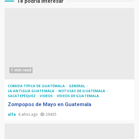
Te podría interesar
1 min read
COMIDA TÍPICA DE GUATEMALA
GENERAL
LA ANTIGUA GUATEMALA
NOTICIAS DE GUATEMALA
SACATEPÉQUEZ
VIDEOS
VIDEOS DE GUATEMALA
Zompopos de Mayo en Guatemala
alfa
6 años ago
29425