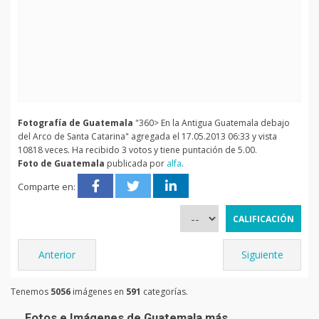
Fotografía de Guatemala
"360> En la Antigua Guatemala debajo
del Arco de Santa Catarina" agregada el 17.05.2013 06:33 y vista
10818 veces. Ha recibido 3 votos y tiene puntación de 5.00.
Foto de Guatemala
publicada por
alfa
.
Comparte en:
Anterior
Siguiente
Tenemos
5056
imágenes en
591
categorías.
Fotos e Imágenes de Guatemala más