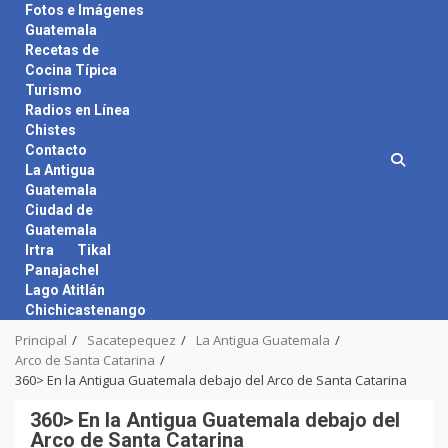
Skip
Fotos e Imágenes
to
Guatemala
content
Recetas de
Cocina Típica
Turismo
Radios en Línea
Chistes
Contacto
La Antigua
Guatemala
Ciudad de
Guatemala
Irtra
Tikal
Panajachel
Lago Atitlán
Chichicastenango
Principal
Sacatepequez
La Antigua Guatemala
Arco de Santa Catarina
360> En la Antigua Guatemala debajo del Arco de Santa Catarina
360> En la Antigua Guatemala debajo del
Arco de Santa Catarina