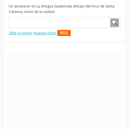
Un amanecer en La Antigua Guatemala debajo del Arco de Santa
Catarina, ícono de la ciudad.
360s
Lo mejor
Nuevas fotos
RSS