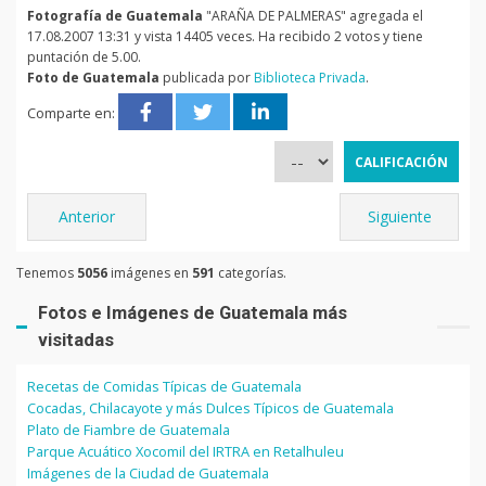
Fotografía de Guatemala
"ARAÑA DE PALMERAS" agregada el
17.08.2007 13:31 y vista 14405 veces. Ha recibido 2 votos y tiene
puntación de 5.00.
Foto de Guatemala
publicada por
Biblioteca Privada
.
Comparte en:
Anterior
Siguiente
Tenemos
5056
imágenes en
591
categorías.
Fotos e Imágenes de Guatemala más
visitadas
Recetas de Comidas Típicas de Guatemala
Cocadas, Chilacayote y más Dulces Típicos de Guatemala
Plato de Fiambre de Guatemala
Parque Acuático Xocomil del IRTRA en Retalhuleu
Imágenes de la Ciudad de Guatemala