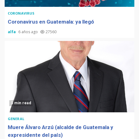
CORONAVIRUS
Coronavirus en Guatemala: ya llegó
alfa
6 años ago
27560
3 min read
GENERAL
Muere Álvaro Arzú (alcalde de Guatemala y
expresidente del país)