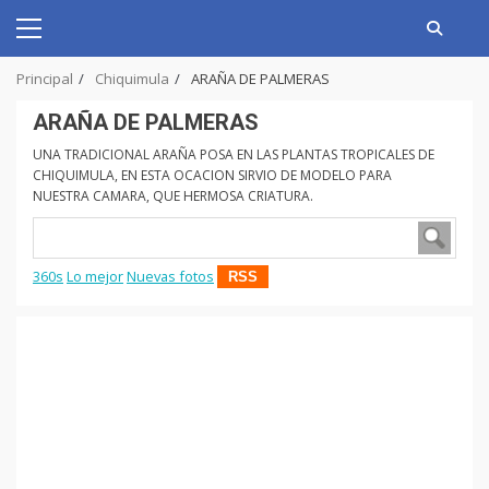
Skip
to
Primary
content
Menu
Principal
Chiquimula
ARAÑA DE PALMERAS
ARAÑA DE PALMERAS
UNA TRADICIONAL ARAÑA POSA EN LAS PLANTAS TROPICALES DE
CHIQUIMULA, EN ESTA OCACION SIRVIO DE MODELO PARA
NUESTRA CAMARA, QUE HERMOSA CRIATURA.
360s
Lo mejor
Nuevas fotos
RSS