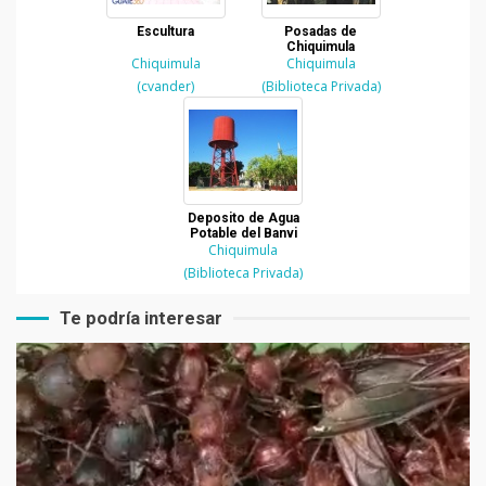
Escultura
Posadas de
Chiquimula
Chiquimula
Chiquimula
(cvander)
(Biblioteca Privada)
Deposito de Agua
Potable del Banvi
Chiquimula
(Biblioteca Privada)
Te podría interesar