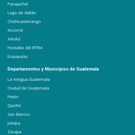
Panajachel
Lago de Atitlán
Chichicastenango
Xocomil
Xetulul
Hostales del IRTRA
Esquipulas
Departamentos y Municipios de Guatemala
La Antigua Guatemala
Ciudad de Guatemala
Petén
Quiché
San Marcos
Jutiapa
Zacapa