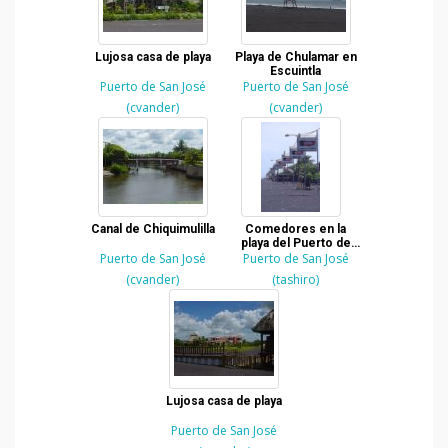
Lujosa casa de playa
Playa de Chulamar en
Escuintla
Puerto de San José
Puerto de San José
(cvander)
(cvander)
Canal de Chiquimulilla
Comedores en la
playa del Puerto de
Puerto de San José
Puerto de San José
San José
(cvander)
(tashiro)
Lujosa casa de playa
Puerto de San José