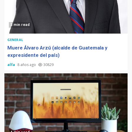
3 min read
GENERAL
Muere Álvaro Arzú (alcalde de Guatemala y
expresidente del país)
alfa
8 años ago
30829