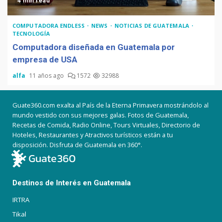
4 min read
COMPUTADORA ENDLESS
NEWS
NOTICIAS DE GUATEMALA
TECNOLOGÍA
Computadora diseñada en Guatemala por
empresa de USA
alfa
11 años ago
1572
32988
Guate360.com exalta al País de la Eterna Primavera mostrándolo al
mundo vestido con sus mejores galas. Fotos de Guatemala,
Recetas de Comida, Radio Online, Tours Virtuales, Directorio de
Hoteles, Restaurantes y Atractivos turísticos están a tu
disposición. Disfruta de Guatemala en 360°.
Destinos de Interés en Guatemala
IRTRA
Tikal