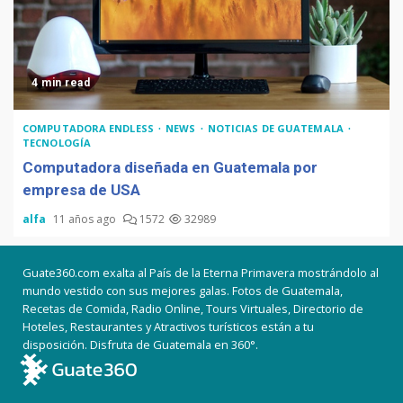
4 min read
COMPUTADORA ENDLESS
NEWS
NOTICIAS DE GUATEMALA
TECNOLOGÍA
Computadora diseñada en Guatemala por
empresa de USA
alfa
11 años ago
1572
32989
Guate360.com exalta al País de la Eterna Primavera mostrándolo al
mundo vestido con sus mejores galas. Fotos de Guatemala,
Recetas de Comida, Radio Online, Tours Virtuales, Directorio de
Hoteles, Restaurantes y Atractivos turísticos están a tu
disposición. Disfruta de Guatemala en 360°.