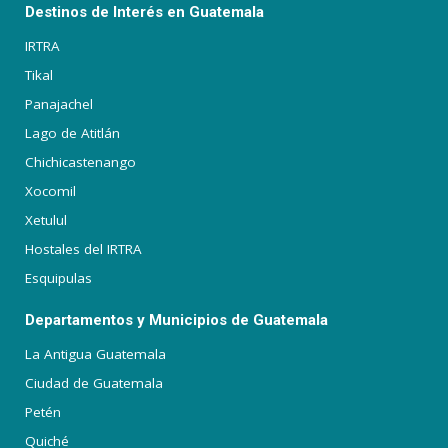
Destinos de Interés en Guatemala
IRTRA
Tikal
Panajachel
Lago de Atitlán
Chichicastenango
Xocomil
Xetulul
Hostales del IRTRA
Esquipulas
Departamentos y Municipios de Guatemala
La Antigua Guatemala
Ciudad de Guatemala
Petén
Quiché