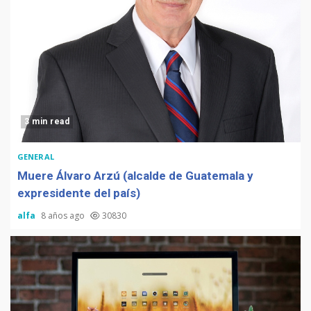
3 min read
GENERAL
Muere Álvaro Arzú (alcalde de Guatemala y
expresidente del país)
alfa
8 años ago
30830