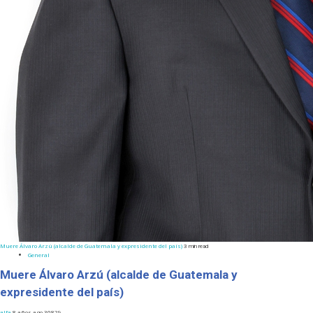
Muere Álvaro Arzú (alcalde de Guatemala y expresidente del país)
3 min read
General
Muere Álvaro Arzú (alcalde de Guatemala y
expresidente del país)
alfa
8 años ago
30829