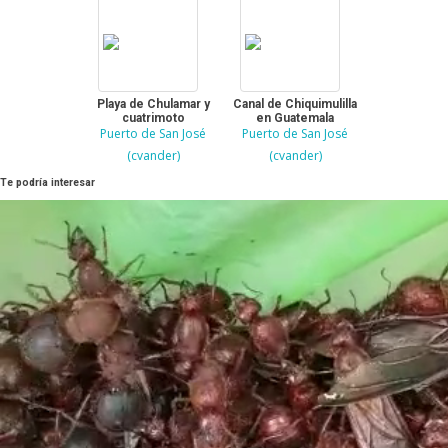
Playa de Chulamar y
Canal de Chiquimulilla
cuatrimoto
en Guatemala
Puerto de San José
Puerto de San José
(cvander)
(cvander)
Te podría interesar