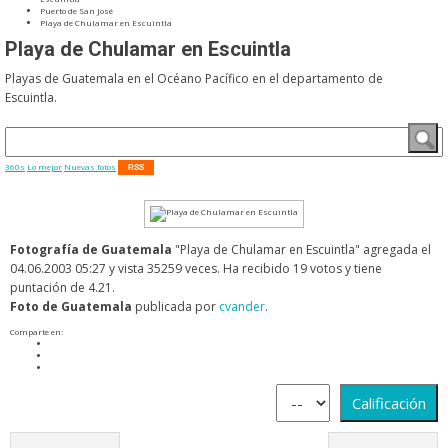
Puerto de San José
Playa de Chulamar en Escuintla
Playa de Chulamar en Escuintla
Playas de Guatemala en el Océano Pacífico en el departamento de
Escuintla.
360s
Lo mejor
Nuevas fotos
RSS
Fotografía de Guatemala
"Playa de Chulamar en Escuintla" agregada el
04.06.2003 05:27 y vista 35259 veces. Ha recibido 19 votos y tiene
puntación de 4.21.
Foto de Guatemala
publicada por
cvander
.
Comparte en: