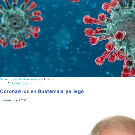
Coronavirus en Guatemala: ya llegó
1 min read
Coronavirus
Coronavirus en Guatemala: ya llegó
alfa
6 años ago
27559