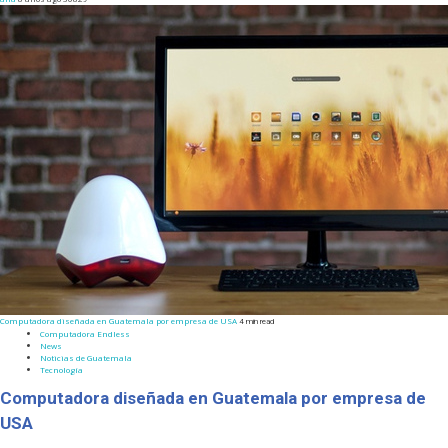
Computadora diseñada en Guatemala por empresa de USA
4 min read
Computadora Endless
News
Noticias de Guatemala
Tecnología
Computadora diseñada en Guatemala por empresa de
USA