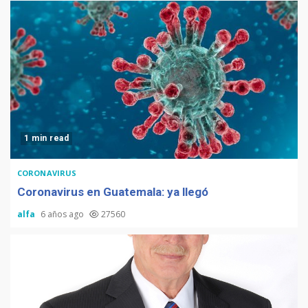
1 min read
CORONAVIRUS
Coronavirus en Guatemala: ya llegó
alfa
6 años ago
27560