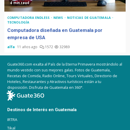
4 min read
COMPUTADORA ENDLESS
NEWS
NOTICIAS DE GUATEMALA
TECNOLOGÍA
Computadora diseñada en Guatemala por
empresa de USA
alfa
11 años ago
1572
32989
Guate360.com exalta al País de la Eterna Primavera mostrándolo al
mundo vestido con sus mejores galas. Fotos de Guatemala,
Recetas de Comida, Radio Online, Tours Virtuales, Directorio de
Hoteles, Restaurantes y Atractivos turísticos están a tu
disposición. Disfruta de Guatemala en 360°.
Destinos de Interés en Guatemala
IRTRA
Tikal