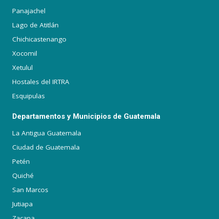
Panajachel
Lago de Atitlán
Chichicastenango
Xocomil
Xetulul
Hostales del IRTRA
Esquipulas
Departamentos y Municipios de Guatemala
La Antigua Guatemala
Ciudad de Guatemala
Petén
Quiché
San Marcos
Jutiapa
Zacapa