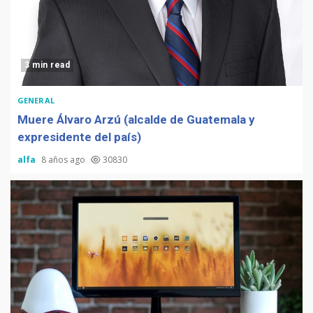
3 min read
GENERAL
Muere Álvaro Arzú (alcalde de Guatemala y
expresidente del país)
alfa
8 años ago
30830