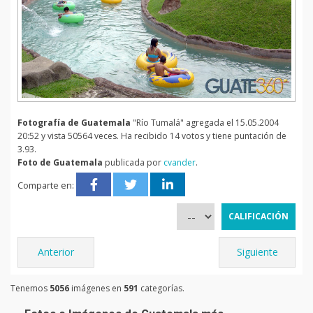
Fotografía de Guatemala
"Río Tumalá" agregada el 15.05.2004
20:52 y vista 50564 veces. Ha recibido 14 votos y tiene puntación de
3.93.
Foto de Guatemala
publicada por
cvander
.
Comparte en:
Anterior
Siguiente
Tenemos
5056
imágenes en
591
categorías.