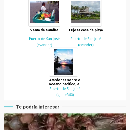
Venta de Sandías
Lujosa casa de playa
Puerto de San José
Puerto de San José
(cvander)
(cvander)
Atardecer sobre el
oceano pacifico, en
Puerto de San José
Escuintla
(guate360)
Te podría interesar