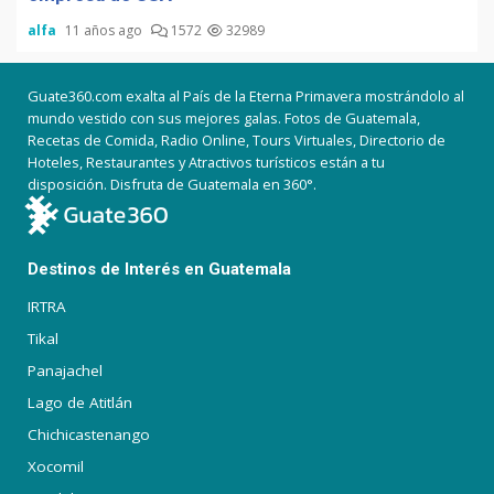
alfa
11 años ago
1572
32989
Guate360.com exalta al País de la Eterna Primavera mostrándolo al
mundo vestido con sus mejores galas. Fotos de Guatemala,
Recetas de Comida, Radio Online, Tours Virtuales, Directorio de
Hoteles, Restaurantes y Atractivos turísticos están a tu
disposición. Disfruta de Guatemala en 360°.
Destinos de Interés en Guatemala
IRTRA
Tikal
Panajachel
Lago de Atitlán
Chichicastenango
Xocomil