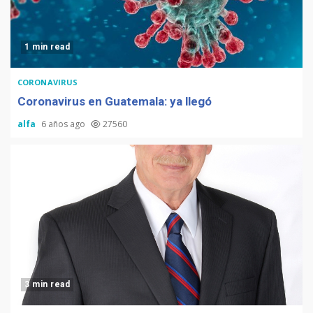
1 min read
CORONAVIRUS
Coronavirus en Guatemala: ya llegó
alfa
6 años ago
27560
3 min read