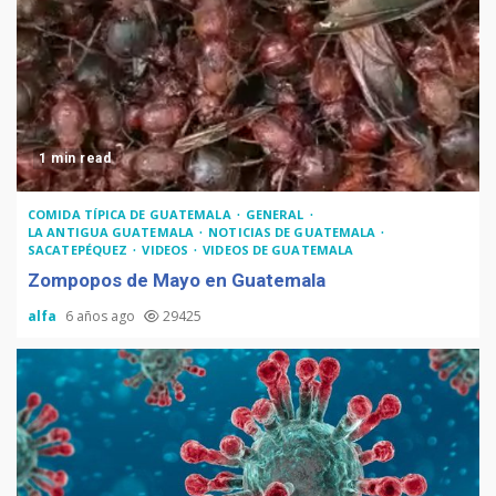
1 min read
COMIDA TÍPICA DE GUATEMALA
GENERAL
LA ANTIGUA GUATEMALA
NOTICIAS DE GUATEMALA
SACATEPÉQUEZ
VIDEOS
VIDEOS DE GUATEMALA
Zompopos de Mayo en Guatemala
alfa
6 años ago
29425