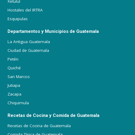
Xetulul
Hostales del IRTRA
Esquipulas
Departamentos y Municipios de Guatemala
La Antigua Guatemala
Ciudad de Guatemala
Petén
Quiché
San Marcos
Jutiapa
Zacapa
Chiquimula
Recetas de Cocina y Comida de Guatemala
Recetas de Cocina de Guatemala
Comida Típica de Guatemala