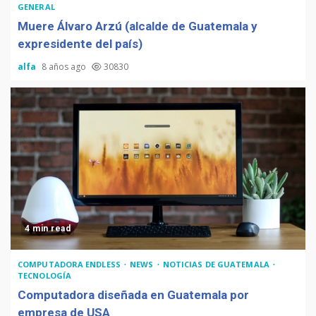
GENERAL
Muere Álvaro Arzú (alcalde de Guatemala y
expresidente del país)
alfa
8 años ago
30830
4 min read
COMPUTADORA ENDLESS
NEWS
NOTICIAS DE GUATEMALA
TECNOLOGÍA
Computadora diseñada en Guatemala por
empresa de USA