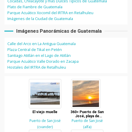
Cocadas, Chilacayote y más Dulces Típicos de Guatemala
Plato de Fiambre de Guatemala
Parque Acuático Xocomil del IRTRA en Retalhuleu
Imágenes de la Ciudad de Guatemala
Imágenes Panorámicas de Guatemala
Calle del Arco en La Antigua Guatemala
Plaza Central de Tikal en Petén
Santiago Atitlán en el Lago de Atitlán
Parque Acuático Valle Dorado en Zacapa
Hostales del IRTRA de Retalhuleu
El viejo muelle
360> Puerto de San
José, playa de
Puerto de San José
Puerto de San José
Escuintla en
Guatemala
(cvander)
(alfa)