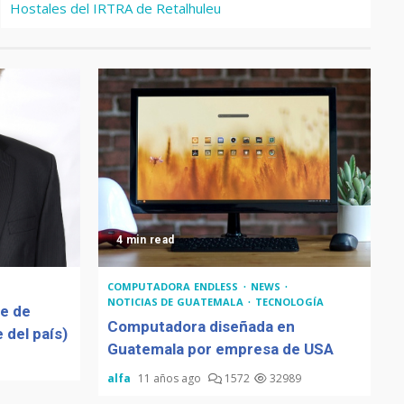
Hostales del IRTRA de Retalhuleu
4 min read
COMPUTADORA ENDLESS
NEWS
NOTICIAS DE GUATEMALA
TECNOLOGÍA
de de
Computadora diseñada en
 del país)
Guatemala por empresa de USA
alfa
11 años ago
1572
32989