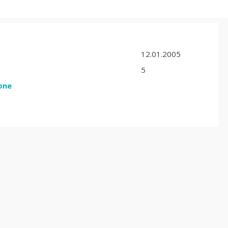
12.01.2005
5
one