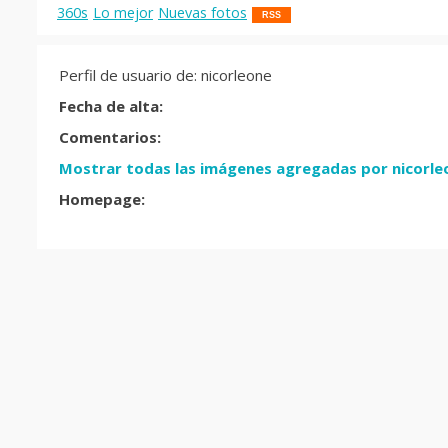
360s
Lo mejor
Nuevas fotos
RSS
Perfil de usuario de: nicorleone
Fecha de alta:
Comentarios:
Mostrar todas las imágenes agregadas por nicorle
Homepage: