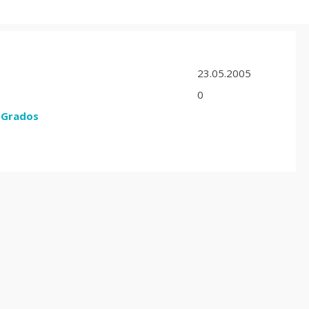
23.05.2005
0
 Grados