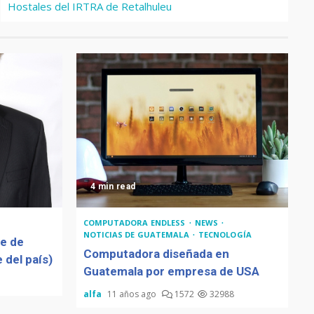
Hostales del IRTRA de Retalhuleu
4 min read
COMPUTADORA ENDLESS
NEWS
NOTICIAS DE GUATEMALA
TECNOLOGÍA
de de
Computadora diseñada en
 del país)
Guatemala por empresa de USA
alfa
11 años ago
1572
32988