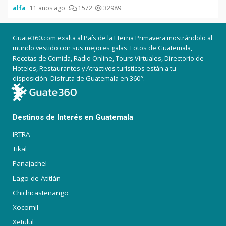
alfa
11 años ago
1572
32989
Guate360.com exalta al País de la Eterna Primavera mostrándolo al
mundo vestido con sus mejores galas. Fotos de Guatemala,
Recetas de Comida, Radio Online, Tours Virtuales, Directorio de
Hoteles, Restaurantes y Atractivos turísticos están a tu
disposición. Disfruta de Guatemala en 360°.
Destinos de Interés en Guatemala
IRTRA
Tikal
Panajachel
Lago de Atitlán
Chichicastenango
Xocomil
Xetulul