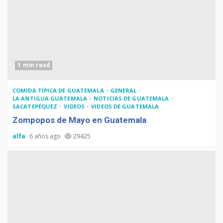
1 min read
COMIDA TÍPICA DE GUATEMALA
GENERAL
LA ANTIGUA GUATEMALA
NOTICIAS DE GUATEMALA
SACATEPÉQUEZ
VIDEOS
VIDEOS DE GUATEMALA
Zompopos de Mayo en Guatemala
alfa
6 años ago
29425