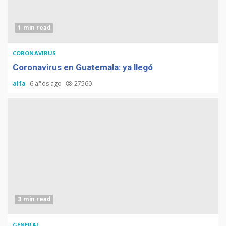
1 min read
CORONAVIRUS
Coronavirus en Guatemala: ya llegó
alfa
6 años ago
27560
3 min read
GENERAL