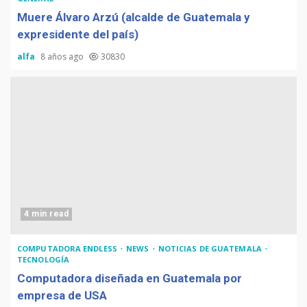
Muere Álvaro Arzú (alcalde de Guatemala y
expresidente del país)
alfa
8 años ago
30830
4 min read
COMPUTADORA ENDLESS
NEWS
NOTICIAS DE GUATEMALA
TECNOLOGÍA
Computadora diseñada en Guatemala por
empresa de USA