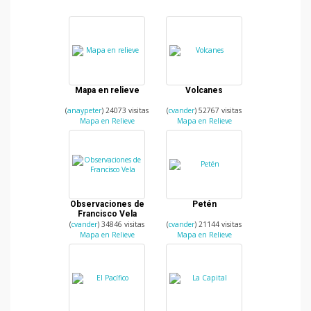
Mapa en relieve
Volcanes
(
anaypeter
) 24073 visitas
(
cvander
) 52767 visitas
Mapa en Relieve
Mapa en Relieve
Observaciones de
Petén
Francisco Vela
(
cvander
) 34846 visitas
(
cvander
) 21144 visitas
Mapa en Relieve
Mapa en Relieve