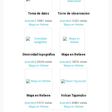
Toma de datos
Torre de observación
(
cvander
) 13981 visitas
(
cvander
) 12202 visitas
Mapa en Relieve
Mapa en Relieve
Diversidad topográfica
Mapa en Relieve
(
cvander
) 25644 visitas
(
cvander
) 14076 visitas
Mapa en Relieve
Mapa en Relieve
Mapa en Relieve
Volcan Tajumulco
(
cvander
) 31015 visitas
(
cvander
) 44483 visitas
Mapa en Relieve
Mapa en Relieve