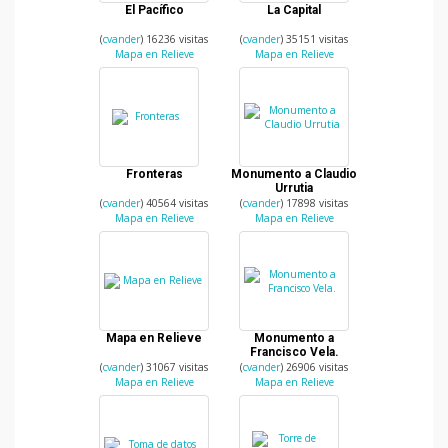
El Pacífico
La Capital
(
cvander
) 16236 visitas
(
cvander
) 35151 visitas
Mapa en Relieve
Mapa en Relieve
Fronteras
Monumento a Claudio
Urrutia
(
cvander
) 40564 visitas
(
cvander
) 17898 visitas
Mapa en Relieve
Mapa en Relieve
Mapa en Relieve
Monumento a
Francisco Vela.
(
cvander
) 31067 visitas
(
cvander
) 26906 visitas
Mapa en Relieve
Mapa en Relieve