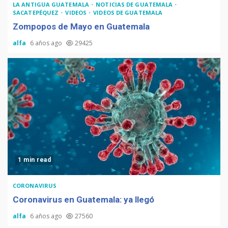
LA ANTIGUA GUATEMALA
NOTICIAS DE GUATEMALA
SACATEPÉQUEZ
VIDEOS
VIDEOS DE GUATEMALA
Zompopos de Mayo en Guatemala
alfa
6 años ago
29425
1 min read
CORONAVIRUS
Coronavirus en Guatemala: ya llegó
alfa
6 años ago
27560