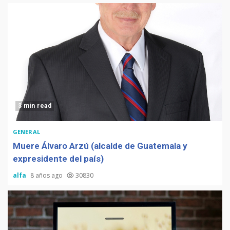
3 min read
GENERAL
Muere Álvaro Arzú (alcalde de Guatemala y
expresidente del país)
alfa
8 años ago
30830