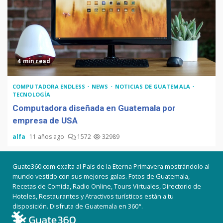
4 min read
COMPUTADORA ENDLESS
NEWS
NOTICIAS DE GUATEMALA
TECNOLOGÍA
Computadora diseñada en Guatemala por
empresa de USA
alfa
11 años ago
1572
32989
Guate360.com exalta al País de la Eterna Primavera mostrándolo al
mundo vestido con sus mejores galas. Fotos de Guatemala,
Recetas de Comida, Radio Online, Tours Virtuales, Directorio de
Hoteles, Restaurantes y Atractivos turísticos están a tu
disposición. Disfruta de Guatemala en 360°.