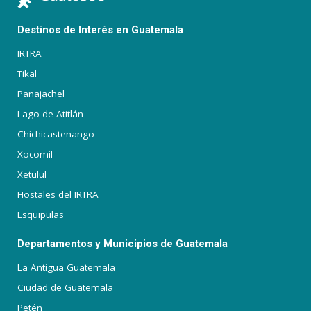
Destinos de Interés en Guatemala
IRTRA
Tikal
Panajachel
Lago de Atitlán
Chichicastenango
Xocomil
Xetulul
Hostales del IRTRA
Esquipulas
Departamentos y Municipios de Guatemala
La Antigua Guatemala
Ciudad de Guatemala
Petén