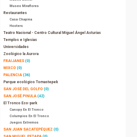
Museo Miraflores
Restaurantes
Casa Chapina
Hooters
Teatro Nacional - Centro Cultural Miguel Ángel Asturias
Templos e Iglesias
Universidades
Zoológico la Aurora
FRAIJANES
(0)
MIXCO
(0)
PALENCIA
(36)
Parque ecológico Tomastepek
SAN JOSÉ DEL GOLFO
(0)
SAN JOSÉ PINULA
(42)
El Tronco Eco-park
Canopy En El Tronco
Columpios En El Tronco
Juegos Extremos
SAN JUAN SACATEPÉQUEZ
(0)
SAN MIGUEL PETAPA
(0)