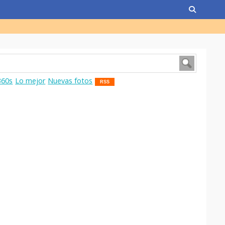
360s
Lo mejor
Nuevas fotos
RSS