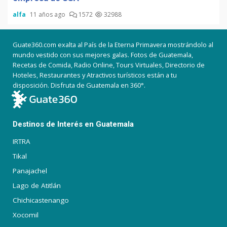
alfa
11 años ago
1572
32988
Guate360.com exalta al País de la Eterna Primavera mostrándolo al
mundo vestido con sus mejores galas. Fotos de Guatemala,
Recetas de Comida, Radio Online, Tours Virtuales, Directorio de
Hoteles, Restaurantes y Atractivos turísticos están a tu
disposición. Disfruta de Guatemala en 360°.
Destinos de Interés en Guatemala
IRTRA
Tikal
Panajachel
Lago de Atitlán
Chichicastenango
Xocomil