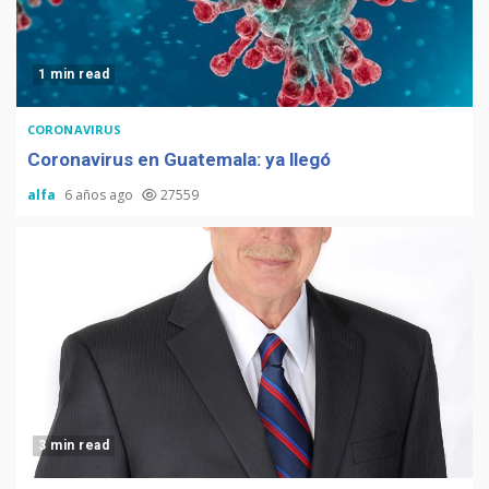
1 min read
CORONAVIRUS
Coronavirus en Guatemala: ya llegó
alfa
6 años ago
27559
3 min read