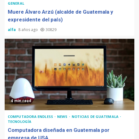
GENERAL
Muere Álvaro Arzú (alcalde de Guatemala y
expresidente del país)
alfa
8 años ago
30829
4 min read
COMPUTADORA ENDLESS
NEWS
NOTICIAS DE GUATEMALA
TECNOLOGÍA
Computadora diseñada en Guatemala por
empresa de USA