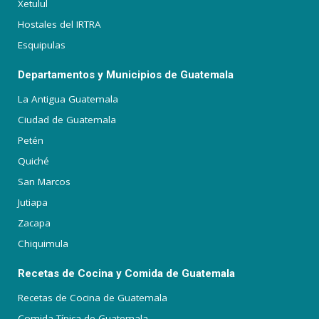
Xetulul
Hostales del IRTRA
Esquipulas
Departamentos y Municipios de Guatemala
La Antigua Guatemala
Ciudad de Guatemala
Petén
Quiché
San Marcos
Jutiapa
Zacapa
Chiquimula
Recetas de Cocina y Comida de Guatemala
Recetas de Cocina de Guatemala
Comida Típica de Guatemala