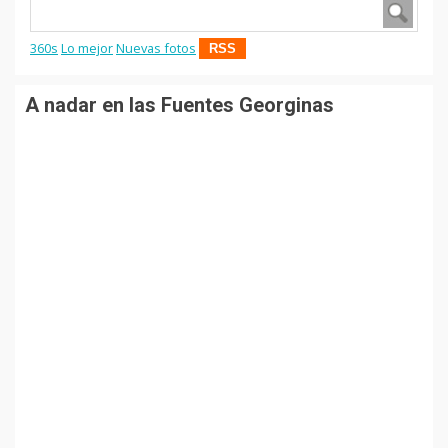
360s
Lo mejor
Nuevas fotos
RSS
A nadar en las Fuentes Georginas