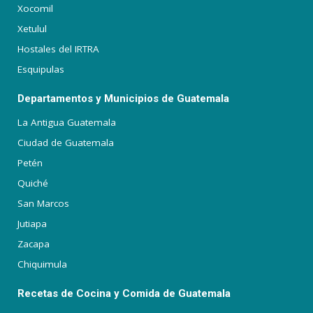
Xocomil
Xetulul
Hostales del IRTRA
Esquipulas
Departamentos y Municipios de Guatemala
La Antigua Guatemala
Ciudad de Guatemala
Petén
Quiché
San Marcos
Jutiapa
Zacapa
Chiquimula
Recetas de Cocina y Comida de Guatemala