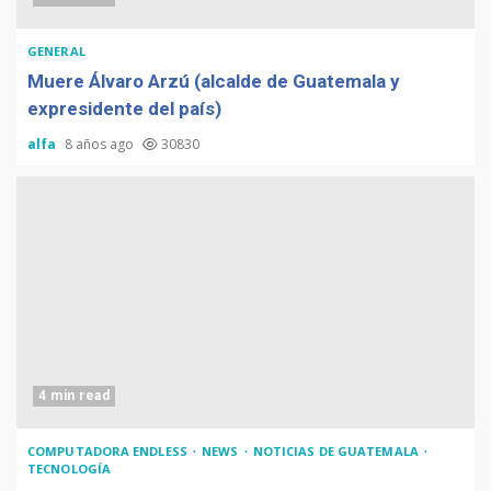
GENERAL
Muere Álvaro Arzú (alcalde de Guatemala y
expresidente del país)
alfa
8 años ago
30830
4 min read
COMPUTADORA ENDLESS
NEWS
NOTICIAS DE GUATEMALA
TECNOLOGÍA