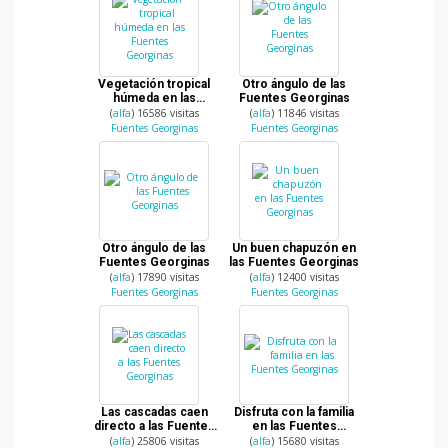
Vegetación tropical
Otro ángulo de las
húmeda en las
Fuentes Georginas
Fuentes Georginas
(
alfa
) 16586 visitas
(
alfa
) 11846 visitas
Fuentes Georginas
Fuentes Georginas
Otro ángulo de las
Un buen chapuzón en
Fuentes Georginas
las Fuentes Georginas
(
alfa
) 17890 visitas
(
alfa
) 12400 visitas
Fuentes Georginas
Fuentes Georginas
Las cascadas caen
Disfruta con la familia
directo a las Fuentes
en las Fuentes
Georginas
Georginas
(
alfa
) 25806 visitas
(
alfa
) 15680 visitas