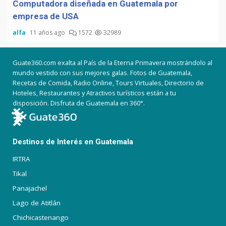
Computadora diseñada en Guatemala por
empresa de USA
alfa
11 años ago
1572
32989
Guate360.com exalta al País de la Eterna Primavera mostrándolo al
mundo vestido con sus mejores galas. Fotos de Guatemala,
Recetas de Comida, Radio Online, Tours Virtuales, Directorio de
Hoteles, Restaurantes y Atractivos turísticos están a tu
disposición. Disfruta de Guatemala en 360°.
Destinos de Interés en Guatemala
IRTRA
Tikal
Panajachel
Lago de Atitlán
Chichicastenango