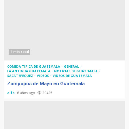
1 min read
COMIDA TÍPICA DE GUATEMALA
GENERAL
LA ANTIGUA GUATEMALA
NOTICIAS DE GUATEMALA
SACATEPÉQUEZ
VIDEOS
VIDEOS DE GUATEMALA
Zompopos de Mayo en Guatemala
alfa
6 años ago
29425