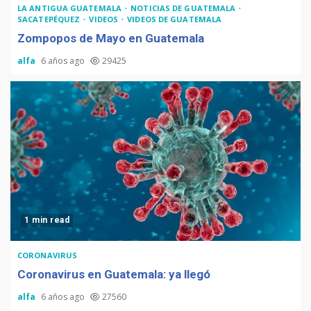
LA ANTIGUA GUATEMALA
NOTICIAS DE GUATEMALA
SACATEPÉQUEZ
VIDEOS
VIDEOS DE GUATEMALA
Zompopos de Mayo en Guatemala
alfa
6 años ago
29425
1 min read
CORONAVIRUS
Coronavirus en Guatemala: ya llegó
alfa
6 años ago
27560