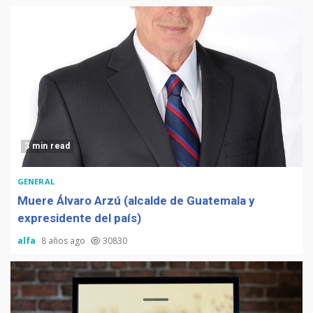
3 min read
GENERAL
Muere Álvaro Arzú (alcalde de Guatemala y
expresidente del país)
alfa
8 años ago
30830