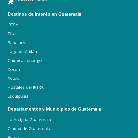
Destinos de Interés en Guatemala
IRTRA
Tikal
Panajachel
Lago de Atitlán
Chichicastenango
Xocomil
Xetulul
Hostales del IRTRA
Esquipulas
Departamentos y Municipios de Guatemala
La Antigua Guatemala
Ciudad de Guatemala
Petén