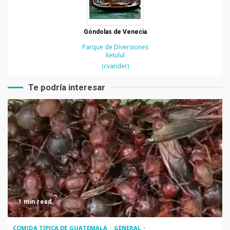
Góndolas de Venecia
Parque de Diversiones
Xetulul
(cvander)
Te podría interesar
1 min read
COMIDA TÍPICA DE GUATEMALA
GENERAL