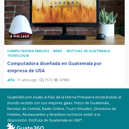
4 min read
COMPUTADORA ENDLESS
NEWS
NOTICIAS DE GUATEMALA
TECNOLOGÍA
Computadora diseñada en Guatemala por
empresa de USA
alfa
11 años ago
1572
32989
Guate360.com exalta al País de la Eterna Primavera mostrándolo al
mundo vestido con sus mejores galas. Fotos de Guatemala,
Recetas de Comida, Radio Online, Tours Virtuales, Directorio de
Hoteles, Restaurantes y Atractivos turísticos están a tu
disposición. Disfruta de Guatemala en 360°.