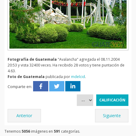
Fotografía de Guatemala
"Avalancha" agregada el 08.11.2004
20:53 y vista 32400 veces. Ha recibido 28 votos y tiene puntación de
4.63.
Foto de Guatemala
publicada por
mdelcid
.
Comparte en:
Anterior
Siguiente
Tenemos
5056
imágenes en
591
categorías.