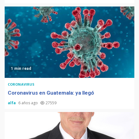
1 min read
CORONAVIRUS
Coronavirus en Guatemala: ya llegó
alfa
6 años ago
27559