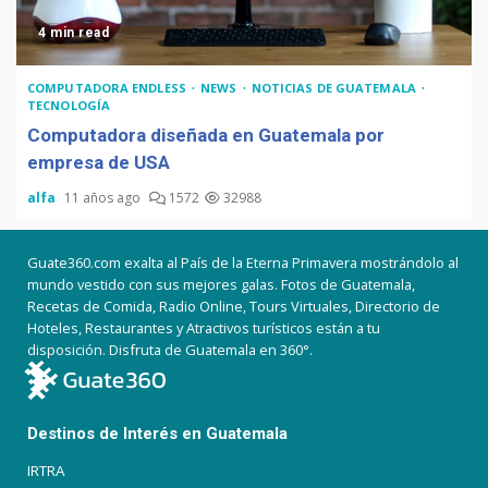
4 min read
COMPUTADORA ENDLESS
NEWS
NOTICIAS DE GUATEMALA
TECNOLOGÍA
Computadora diseñada en Guatemala por
empresa de USA
alfa
11 años ago
1572
32988
Guate360.com exalta al País de la Eterna Primavera mostrándolo al
mundo vestido con sus mejores galas. Fotos de Guatemala,
Recetas de Comida, Radio Online, Tours Virtuales, Directorio de
Hoteles, Restaurantes y Atractivos turísticos están a tu
disposición. Disfruta de Guatemala en 360°.
Destinos de Interés en Guatemala
IRTRA