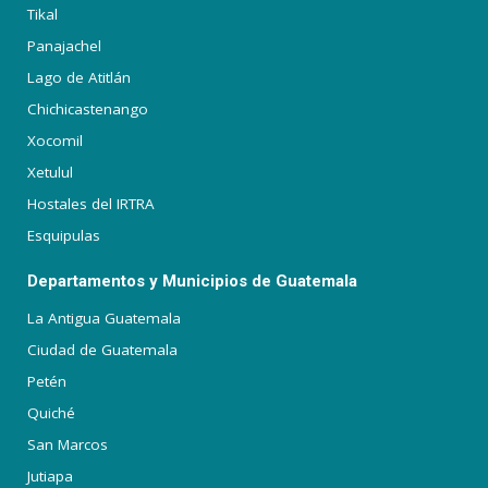
Tikal
Panajachel
Lago de Atitlán
Chichicastenango
Xocomil
Xetulul
Hostales del IRTRA
Esquipulas
Departamentos y Municipios de Guatemala
La Antigua Guatemala
Ciudad de Guatemala
Petén
Quiché
San Marcos
Jutiapa