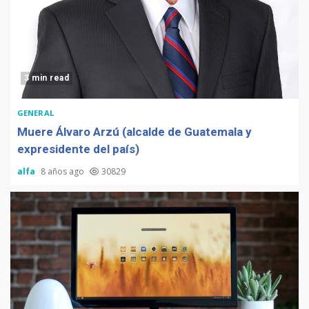
3 min read
GENERAL
Muere Álvaro Arzú (alcalde de Guatemala y
expresidente del país)
alfa
8 años ago
30829