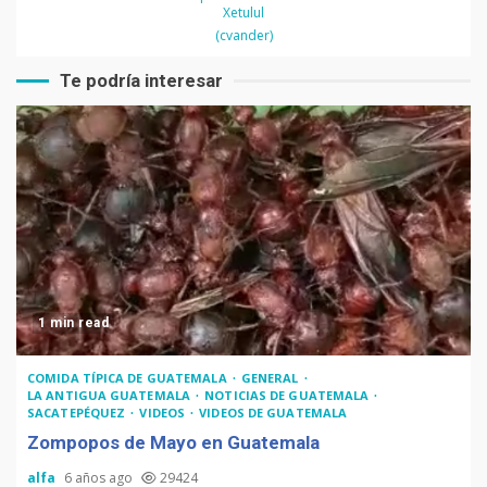
Xetulul
(cvander)
Te podría interesar
1 min read
COMIDA TÍPICA DE GUATEMALA
GENERAL
LA ANTIGUA GUATEMALA
NOTICIAS DE GUATEMALA
SACATEPÉQUEZ
VIDEOS
VIDEOS DE GUATEMALA
Zompopos de Mayo en Guatemala
alfa
6 años ago
29424