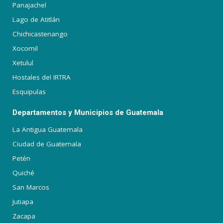
Panajachel
Lago de Atitlán
Chichicastenango
Xocomil
Xetulul
Hostales del IRTRA
Esquipulas
Departamentos y Municipios de Guatemala
La Antigua Guatemala
Ciudad de Guatemala
Petén
Quiché
San Marcos
Jutiapa
Zacapa