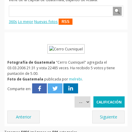
360s
Lo mejor
Nuevas fotos
RSS
Fotografía de Guatemala
"Cerro Cuxniquel" agregada el
03.03.2006 21:31 y vista 22485 veces. Ha recibido 5 votos y tiene
puntación de 5.00.
Foto de Guatemala
publicada por
melrebi
.
Comparte en:
Anterior
Siguiente