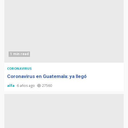
1 min read
CORONAVIRUS
Coronavirus en Guatemala: ya llegó
alfa
6 años ago
27560