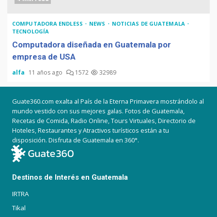
COMPUTADORA ENDLESS
NEWS
NOTICIAS DE GUATEMALA
TECNOLOGÍA
Computadora diseñada en Guatemala por
empresa de USA
alfa
11 años ago
1572
32989
Guate360.com exalta al País de la Eterna Primavera mostrándolo al
mundo vestido con sus mejores galas. Fotos de Guatemala,
Recetas de Comida, Radio Online, Tours Virtuales, Directorio de
Hoteles, Restaurantes y Atractivos turísticos están a tu
disposición. Disfruta de Guatemala en 360°.
Destinos de Interés en Guatemala
IRTRA
Tikal