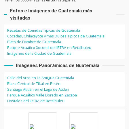
Tenemos
5056
imágenes en
591
categorías.
Fotos e Imágenes de Guatemala más
visitadas
Recetas de Comidas Típicas de Guatemala
Cocadas, Chilacayote y más Dulces Típicos de Guatemala
Plato de Fiambre de Guatemala
Parque Acuático Xocomil del IRTRA en Retalhuleu
Imágenes de la Ciudad de Guatemala
Imágenes Panorámicas de Guatemala
Calle del Arco en La Antigua Guatemala
Plaza Central de Tikal en Petén
Santiago Atitlán en el Lago de Atitlán
Parque Acuático Valle Dorado en Zacapa
Hostales del IRTRA de Retalhuleu