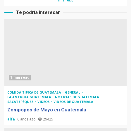
(melrebi)
Te podría interesar
1 min read
COMIDA TÍPICA DE GUATEMALA
GENERAL
LA ANTIGUA GUATEMALA
NOTICIAS DE GUATEMALA
SACATEPÉQUEZ
VIDEOS
VIDEOS DE GUATEMALA
Zompopos de Mayo en Guatemala
alfa
6 años ago
29425