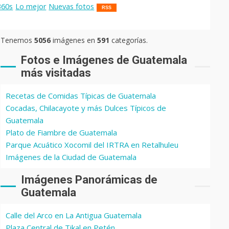
360s
Lo mejor
Nuevas fotos
RSS
Tenemos
5056
imágenes en
591
categorías.
Fotos e Imágenes de Guatemala
más visitadas
Recetas de Comidas Típicas de Guatemala
Cocadas, Chilacayote y más Dulces Típicos de
Guatemala
Plato de Fiambre de Guatemala
Parque Acuático Xocomil del IRTRA en Retalhuleu
Imágenes de la Ciudad de Guatemala
Imágenes Panorámicas de
Guatemala
Calle del Arco en La Antigua Guatemala
Plaza Central de Tikal en Petén