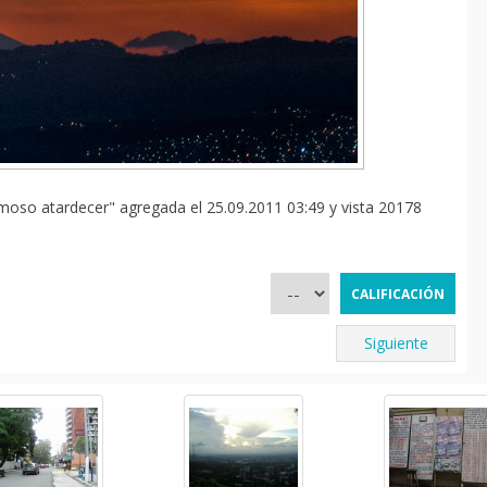
oso atardecer" agregada el 25.09.2011 03:49 y vista 20178
Siguiente