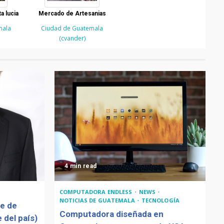
a lucia
Mercado de Artesanias
mala
Ciudad de Guatemala
(cvander)
4 min read
COMPUTADORA ENDLESS
NEWS
NOTICIAS DE GUATEMALA
TECNOLOGÍA
de de
Computadora diseñada en
 del país)