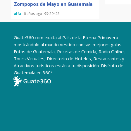
Zompopos de Mayo en Guatemala
alfa
6 años ago
29425
Guate360.com exalta al País de la Eterna Primavera
mostrándolo al mundo vestido con sus mejores galas.
Fotos de Guatemala, Recetas de Comida, Radio Online,
Tours Virtuales, Directorio de Hoteles, Restaurantes y
Atractivos turísticos están a tu disposición. Disfruta de
Guatemala en 360°.