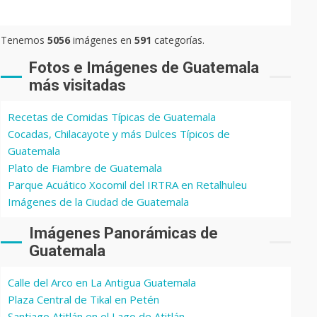
Tenemos
5056
imágenes en
591
categorías.
Fotos e Imágenes de Guatemala
más visitadas
Recetas de Comidas Típicas de Guatemala
Cocadas, Chilacayote y más Dulces Típicos de
Guatemala
Plato de Fiambre de Guatemala
Parque Acuático Xocomil del IRTRA en Retalhuleu
Imágenes de la Ciudad de Guatemala
Imágenes Panorámicas de
Guatemala
Calle del Arco en La Antigua Guatemala
Plaza Central de Tikal en Petén
Santiago Atitlán en el Lago de Atitlán