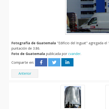
Fotografía de Guatemala
"Edificio del Inguat" agregada el 
puntación de 3.86.
Foto de Guatemala
publicada por
cvander
.
Comparte en:
Anterior