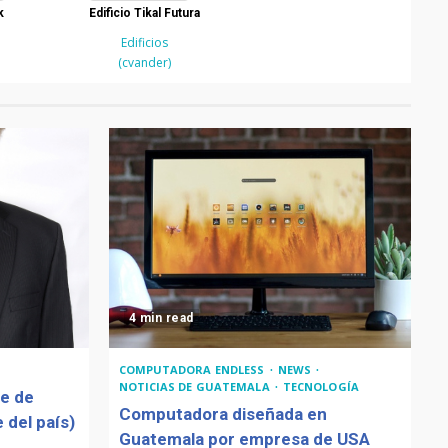
k
Edificio Tikal Futura
Edificios
(cvander)
4 min read
COMPUTADORA ENDLESS
NEWS
NOTICIAS DE GUATEMALA
TECNOLOGÍA
de de
Computadora diseñada en
 del país)
Guatemala por empresa de USA