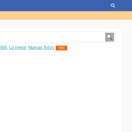
360s
Lo mejor
Nuevas fotos
RSS