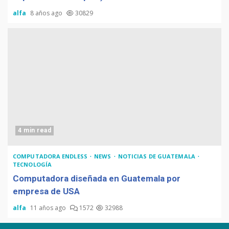
alfa
8 años ago
30829
4 min read
COMPUTADORA ENDLESS
NEWS
NOTICIAS DE GUATEMALA
TECNOLOGÍA
Computadora diseñada en Guatemala por
empresa de USA
alfa
11 años ago
1572
32988