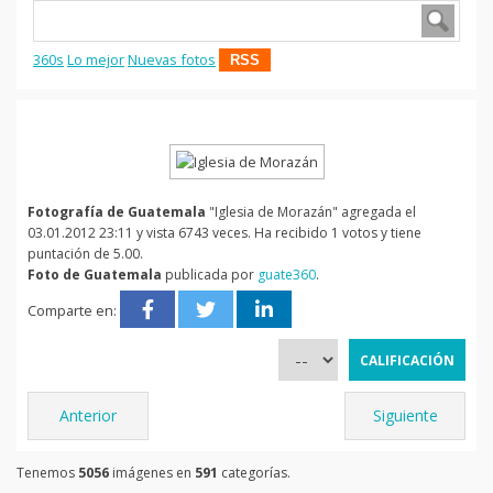
360s
Lo mejor
Nuevas fotos
RSS
Fotografía de Guatemala
"Iglesia de Morazán" agregada el
03.01.2012 23:11 y vista 6743 veces. Ha recibido 1 votos y tiene
puntación de 5.00.
Foto de Guatemala
publicada por
guate360
.
Comparte en:
Anterior
Siguiente
Tenemos
5056
imágenes en
591
categorías.