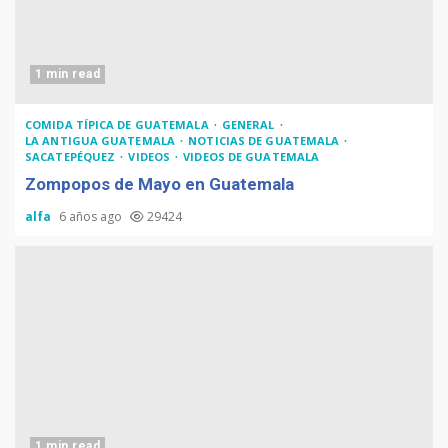
1 min read
COMIDA TÍPICA DE GUATEMALA
GENERAL
LA ANTIGUA GUATEMALA
NOTICIAS DE GUATEMALA
SACATEPÉQUEZ
VIDEOS
VIDEOS DE GUATEMALA
Zompopos de Mayo en Guatemala
alfa
6 años ago
29424
1 min read