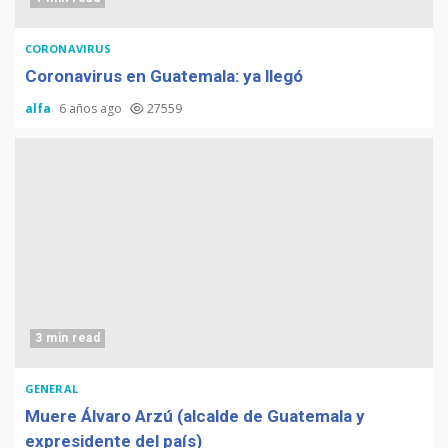
CORONAVIRUS
Coronavirus en Guatemala: ya llegó
alfa
6 años ago
27559
3 min read
GENERAL
Muere Álvaro Arzú (alcalde de Guatemala y
expresidente del país)