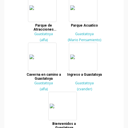
Parque de
Parque Acuatico
Atracciones
"Guastatoya"
Guastatoya
Guastatoya
(alfa)
(Mario Pensamiento)
Caverna en camino a
Ingreso a Guastatoya
Guastatoya
Guastatoya
Guastatoya
(alfa)
(cvander)
Bienvenidos a
Guastatoya