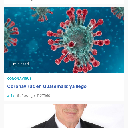
1 min read
CORONAVIRUS
Coronavirus en Guatemala: ya llegó
alfa
6 años ago
27560