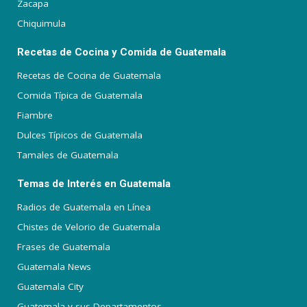
Zacapa
Chiquimula
Recetas de Cocina y Comida de Guatemala
Recetas de Cocina de Guatemala
Comida Típica de Guatemala
Fiambre
Dulces Típicos de Guatemala
Tamales de Guatemala
Temas de Interés en Guatemala
Radios de Guatemala en Línea
Chistes de Velorio de Guatemala
Frases de Guatemala
Guatemala News
Guatemala City
Guatemala y sus Departamentos