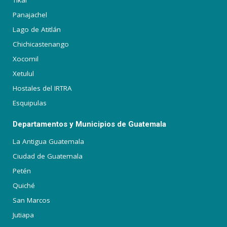
Tikal
Panajachel
Lago de Atitlán
Chichicastenango
Xocomil
Xetulul
Hostales del IRTRA
Esquipulas
Departamentos y Municipios de Guatemala
La Antigua Guatemala
Ciudad de Guatemala
Petén
Quiché
San Marcos
Jutiapa