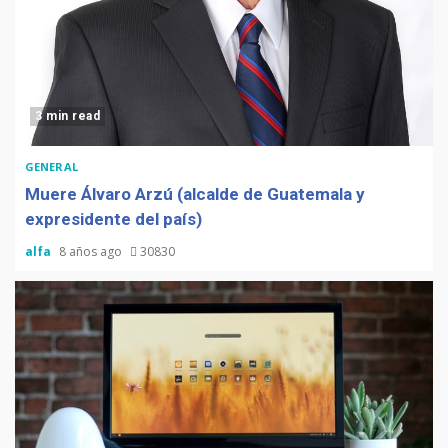
3 min read
GENERAL
Muere Álvaro Arzú (alcalde de Guatemala y
expresidente del país)
alfa
8 años ago
30830