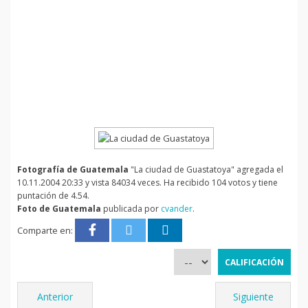
Fotografía de Guatemala
"La ciudad de Guastatoya" agregada el
10.11.2004 20:33 y vista 84034 veces. Ha recibido 104 votos y tiene
puntación de 4.54.
Foto de Guatemala
publicada por
cvander
.
Comparte en:
Anterior
Siguiente