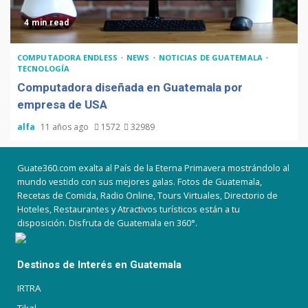
4 min read
COMPUTADORA ENDLESS
NEWS
NOTICIAS DE GUATEMALA
TECNOLOGÍA
Computadora diseñada en Guatemala por
empresa de USA
alfa
11 años ago
1572
32989
Guate360.com exalta al País de la Eterna Primavera mostrándolo al
mundo vestido con sus mejores galas. Fotos de Guatemala,
Recetas de Comida, Radio Online, Tours Virtuales, Directorio de
Hoteles, Restaurantes y Atractivos turísticos están a tu
disposición. Disfruta de Guatemala en 360°.
Destinos de Interés en Guatemala
IRTRA