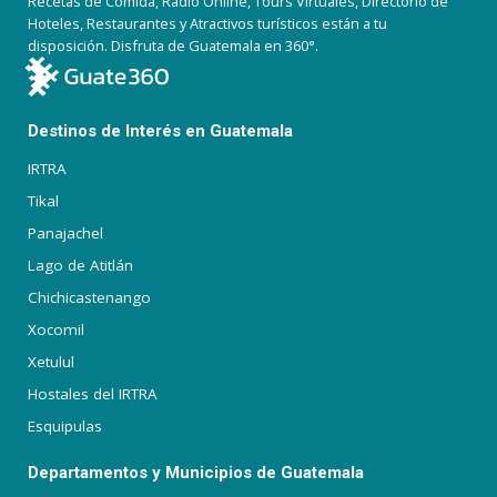
Recetas de Comida, Radio Online, Tours Virtuales, Directorio de
Hoteles, Restaurantes y Atractivos turísticos están a tu
disposición. Disfruta de Guatemala en 360°.
Destinos de Interés en Guatemala
IRTRA
Tikal
Panajachel
Lago de Atitlán
Chichicastenango
Xocomil
Xetulul
Hostales del IRTRA
Esquipulas
Departamentos y Municipios de Guatemala