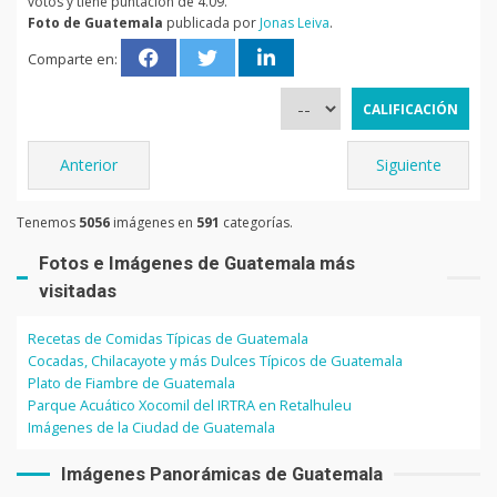
votos y tiene puntación de 4.09.
Foto de Guatemala
publicada por
Jonas Leiva
.
Comparte en:
Anterior
Siguiente
Tenemos
5056
imágenes en
591
categorías.
Fotos e Imágenes de Guatemala más
visitadas
Recetas de Comidas Típicas de Guatemala
Cocadas, Chilacayote y más Dulces Típicos de Guatemala
Plato de Fiambre de Guatemala
Parque Acuático Xocomil del IRTRA en Retalhuleu
Imágenes de la Ciudad de Guatemala
Imágenes Panorámicas de Guatemala