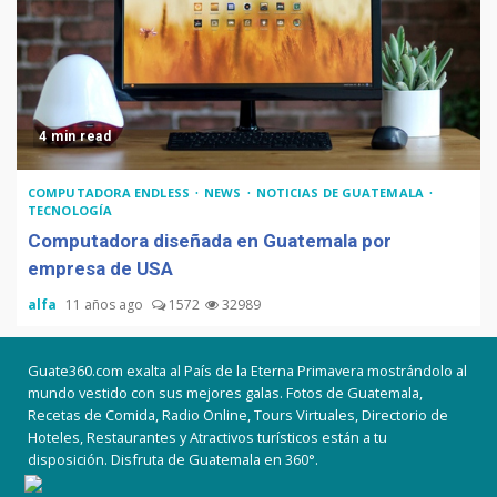
4 min read
COMPUTADORA ENDLESS
NEWS
NOTICIAS DE GUATEMALA
TECNOLOGÍA
Computadora diseñada en Guatemala por
empresa de USA
alfa
11 años ago
1572
32989
Guate360.com exalta al País de la Eterna Primavera mostrándolo al
mundo vestido con sus mejores galas. Fotos de Guatemala,
Recetas de Comida, Radio Online, Tours Virtuales, Directorio de
Hoteles, Restaurantes y Atractivos turísticos están a tu
disposición. Disfruta de Guatemala en 360°.