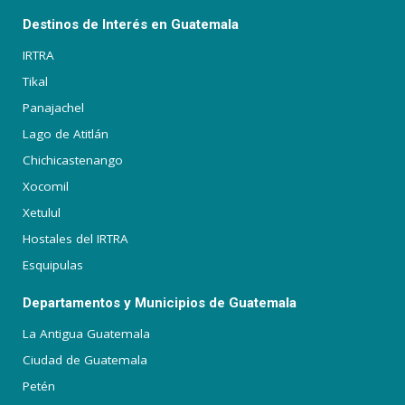
Destinos de Interés en Guatemala
IRTRA
Tikal
Panajachel
Lago de Atitlán
Chichicastenango
Xocomil
Xetulul
Hostales del IRTRA
Esquipulas
Departamentos y Municipios de Guatemala
La Antigua Guatemala
Ciudad de Guatemala
Petén