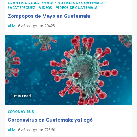
LA ANTIGUA GUATEMALA
NOTICIAS DE GUATEMALA
SACATEPÉQUEZ
VIDEOS
VIDEOS DE GUATEMALA
Zompopos de Mayo en Guatemala
alfa
6 años ago
29425
1 min read
CORONAVIRUS
Coronavirus en Guatemala: ya llegó
alfa
6 años ago
27560