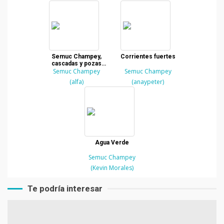
Semuc Champey,
Corrientes fuertes
cascadas y pozas
Semuc Champey
paradisíacas
Semuc Champey
(alfa)
(anaypeter)
Agua Verde
Semuc Champey
(Kevin Morales)
Te podría interesar