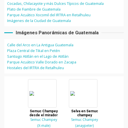
Cocadas, Chilacayote y más Dulces Típicos de Guatemala
Plato de Fiambre de Guatemala
Parque Acuático Xocomil del IRTRA en Retalhuleu
Imágenes de la Ciudad de Guatemala
Imágenes Panorámicas de Guatemala
Calle del Arco en La Antigua Guatemala
Plaza Central de Tikal en Petén
Santiago Atitlán en el Lago de Atitlán
Parque Acuático Valle Dorado en Zacapa
Hostales del IRTRA de Retalhuleu
Semuc Champey
Selva en Semuc
desde el mirador
champey
Semuc Champey
Semuc Champey
(X-male)
(anaypeter)