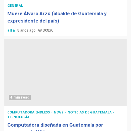
GENERAL
Muere Álvaro Arzú (alcalde de Guatemala y
expresidente del país)
alfa
8 años ago
30830
4 min read
COMPUTADORA ENDLESS
NEWS
NOTICIAS DE GUATEMALA
TECNOLOGÍA
Computadora diseñada en Guatemala por