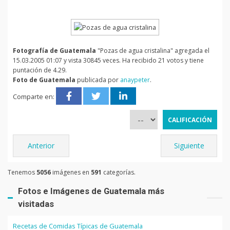
Fotografía de Guatemala
"Pozas de agua cristalina" agregada el
15.03.2005 01:07 y vista 30845 veces. Ha recibido 21 votos y tiene
puntación de 4.29.
Foto de Guatemala
publicada por
anaypeter
.
Comparte en:
Anterior
Siguiente
Tenemos
5056
imágenes en
591
categorías.
Fotos e Imágenes de Guatemala más
visitadas
Recetas de Comidas Típicas de Guatemala