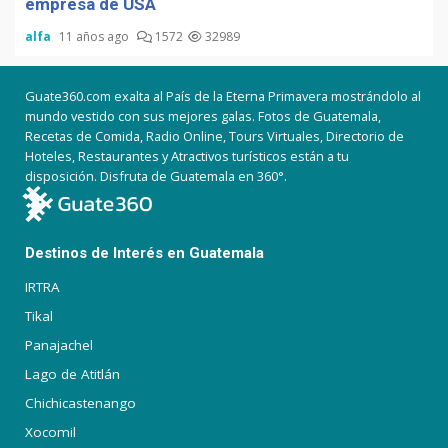
empresa de USA
alfa
11 años ago
1572
32989
Guate360.com exalta al País de la Eterna Primavera mostrándolo al
mundo vestido con sus mejores galas. Fotos de Guatemala,
Recetas de Comida, Radio Online, Tours Virtuales, Directorio de
Hoteles, Restaurantes y Atractivos turísticos están a tu
disposición. Disfruta de Guatemala en 360°.
Destinos de Interés en Guatemala
IRTRA
Tikal
Panajachel
Lago de Atitlán
Chichicastenango
Xocomil