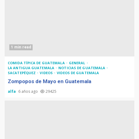
1 min read
COMIDA TÍPICA DE GUATEMALA
GENERAL
LA ANTIGUA GUATEMALA
NOTICIAS DE GUATEMALA
SACATEPÉQUEZ
VIDEOS
VIDEOS DE GUATEMALA
Zompopos de Mayo en Guatemala
alfa
6 años ago
29425