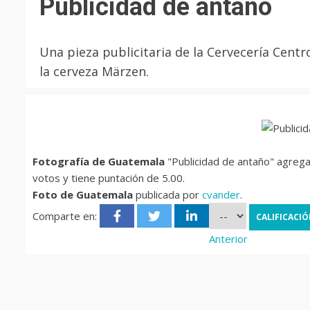
Publicidad de antaño
Una pieza publicitaria de la Cervecería Cent
la cerveza Märzen.
Fotografía de Guatemala
"Publicidad de antaño" agrega
votos y tiene puntación de 5.00.
Foto de Guatemala
publicada por
cvander
.
Comparte en:
Anterior