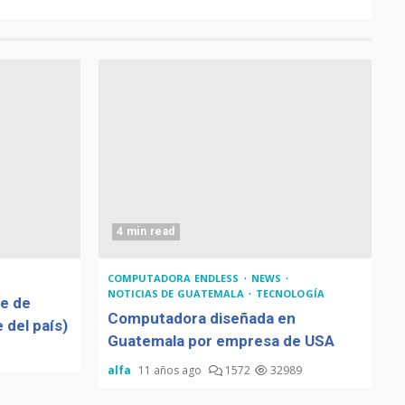
4 min read
COMPUTADORA ENDLESS
NEWS
NOTICIAS DE GUATEMALA
TECNOLOGÍA
de de
Computadora diseñada en
 del país)
Guatemala por empresa de USA
alfa
11 años ago
1572
32989