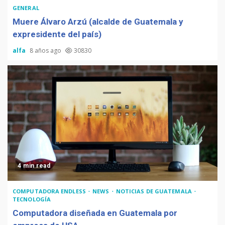
GENERAL
Muere Álvaro Arzú (alcalde de Guatemala y
expresidente del país)
alfa
8 años ago
30830
4 min read
COMPUTADORA ENDLESS
NEWS
NOTICIAS DE GUATEMALA
TECNOLOGÍA
Computadora diseñada en Guatemala por