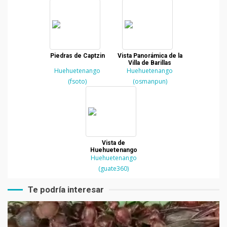
Piedras de Captzin
Vista Panorámica de la
Villa de Barillas
Huehuetenango
Huehuetenango
(fsoto)
(osmanpun)
Vista de
Huehuetenango
Huehuetenango
(guate360)
Te podría interesar