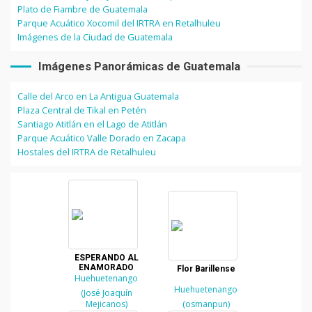
Plato de Fiambre de Guatemala
Parque Acuático Xocomil del IRTRA en Retalhuleu
Imágenes de la Ciudad de Guatemala
Imágenes Panorámicas de Guatemala
Calle del Arco en La Antigua Guatemala
Plaza Central de Tikal en Petén
Santiago Atitlán en el Lago de Atitlán
Parque Acuático Valle Dorado en Zacapa
Hostales del IRTRA de Retalhuleu
ESPERANDO AL
ENAMORADO
Flor Barillense
Huehuetenango
Huehuetenango
(José Joaquín
Mejicanos)
(osmanpun)