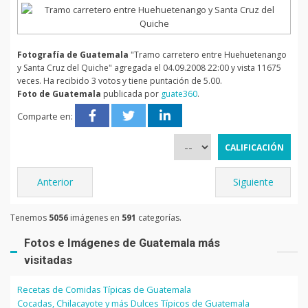
Fotografía de Guatemala
"Tramo carretero entre Huehuetenango
y Santa Cruz del Quiche" agregada el 04.09.2008 22:00 y vista 11675
veces. Ha recibido 3 votos y tiene puntación de 5.00.
Foto de Guatemala
publicada por
guate360
.
Comparte en:
Anterior
Siguiente
Tenemos
5056
imágenes en
591
categorías.
Fotos e Imágenes de Guatemala más
visitadas
Recetas de Comidas Típicas de Guatemala
Cocadas, Chilacayote y más Dulces Típicos de Guatemala