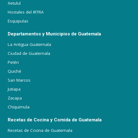
Xetulul
Hostales del IRTRA
Esquipulas
Departamentos y Municipios de Guatemala
La Antigua Guatemala
Ciudad de Guatemala
Petén
Quiché
San Marcos
Jutiapa
Zacapa
Chiquimula
Recetas de Cocina y Comida de Guatemala
Recetas de Cocina de Guatemala