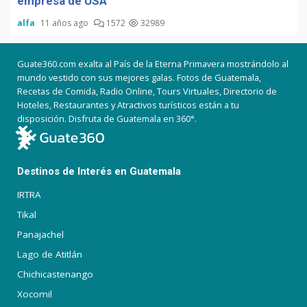
empresa de USA
alfa
11 años ago
1572
32989
Guate360.com exalta al País de la Eterna Primavera mostrándolo al
mundo vestido con sus mejores galas. Fotos de Guatemala,
Recetas de Comida, Radio Online, Tours Virtuales, Directorio de
Hoteles, Restaurantes y Atractivos turísticos están a tu
disposición. Disfruta de Guatemala en 360°.
Destinos de Interés en Guatemala
IRTRA
Tikal
Panajachel
Lago de Atitlán
Chichicastenango
Xocomil