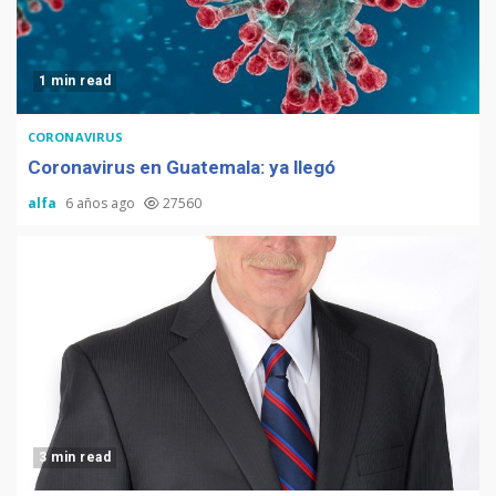
1 min read
CORONAVIRUS
Coronavirus en Guatemala: ya llegó
alfa
6 años ago
27560
3 min read