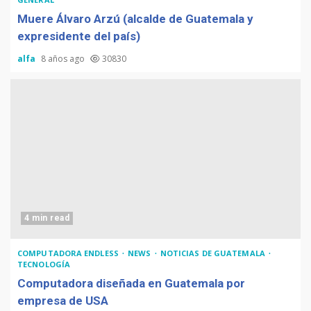
Muere Álvaro Arzú (alcalde de Guatemala y
expresidente del país)
alfa
8 años ago
30830
4 min read
COMPUTADORA ENDLESS
NEWS
NOTICIAS DE GUATEMALA
TECNOLOGÍA
Computadora diseñada en Guatemala por
empresa de USA