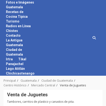
Skip
Fotos e Imágenes
to
Guatemala
content
Recetas de
Cocina Típica
Turismo
Radios en Línea
Chistes
Contacto
La Antigua
Guatemala
Ciudad de
Guatemala
Irtra
Tikal
Panajachel
Lago Atitlán
Chichicastenango
Principal
Guatemala
Ciudad de Guatemala
Centro Histórico
Mercado Central
Venta de Juguetes
Venta de Juguetes
Tambores, carritos de plastico y canastos de pita.