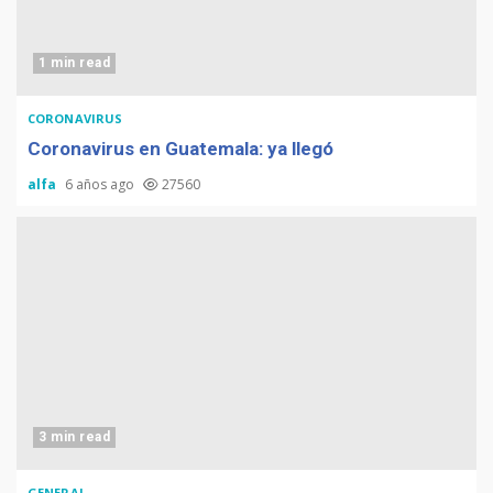
1 min read
CORONAVIRUS
Coronavirus en Guatemala: ya llegó
alfa
6 años ago
27560
3 min read
GENERAL