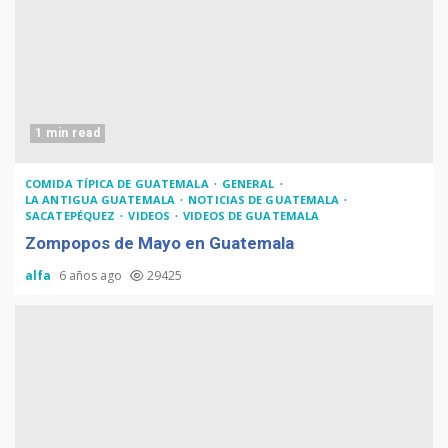
1 min read
COMIDA TÍPICA DE GUATEMALA
GENERAL
LA ANTIGUA GUATEMALA
NOTICIAS DE GUATEMALA
SACATEPÉQUEZ
VIDEOS
VIDEOS DE GUATEMALA
Zompopos de Mayo en Guatemala
alfa
6 años ago
29425