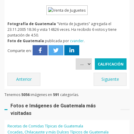
Fotografía de Guatemala
"Venta de Juguetes" agregada el
23.11.2005 18:36 y vista 14826 veces. Ha recibido 6 votos y tiene
puntación de 4.50.
Foto de Guatemala
publicada por
cvander
.
Comparte en:
Anterior
Siguiente
Tenemos
5056
imágenes en
591
categorías.
Fotos e Imágenes de Guatemala más
visitadas
Recetas de Comidas Típicas de Guatemala
Cocadas, Chilacayote y más Dulces Típicos de Guatemala