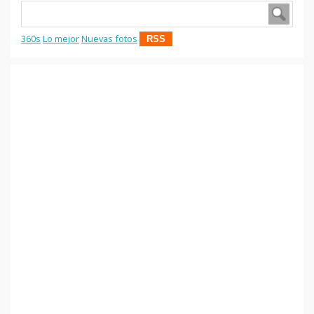
360s
Lo mejor
Nuevas fotos
RSS