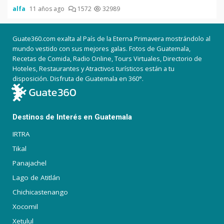
alfa
11 años ago
1572
32989
Guate360.com exalta al País de la Eterna Primavera mostrándolo al
mundo vestido con sus mejores galas. Fotos de Guatemala,
Recetas de Comida, Radio Online, Tours Virtuales, Directorio de
Hoteles, Restaurantes y Atractivos turísticos están a tu
disposición. Disfruta de Guatemala en 360°.
Destinos de Interés en Guatemala
IRTRA
Tikal
Panajachel
Lago de Atitlán
Chichicastenango
Xocomil
Xetulul