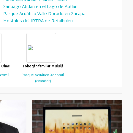
Santiago Atitlán en el Lago de Atitlán
Parque Acuático Valle Dorado en Zacapa
Hostales del IRTRA de Retalhuleu
n Chac
Tobogán familiar Mululjá
ocomil
Parque Acuático Xocomil
(cvander)