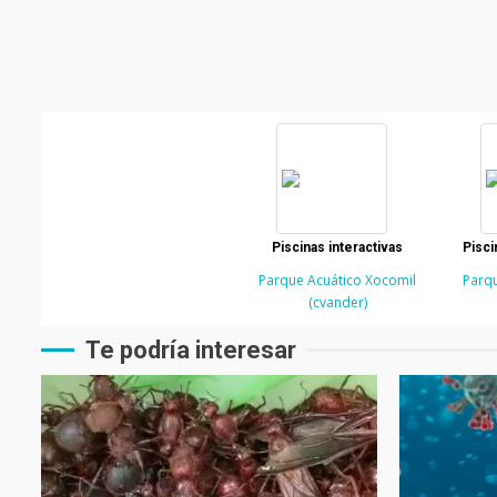
Piscinas interactivas
Pisci
Parque Acuático Xocomil
Parqu
(cvander)
Te podría interesar