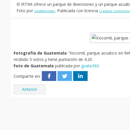
El IRTRA ofrece un parque de diversiones y un parque acuát
Foto por
. Publicada con licencia
Casaflamingo
Creative Commons
Fotografía de Guatemala
"Xocomil, parque acuatico en Ret
recibido 5 votos y tiene puntación de 4.20.
Foto de Guatemala
publicada por
guate360
.
Comparte en:
Anterior