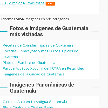
360s
Lo mejor
Nuevas fotos
RSS
Tenemos
5056
imágenes en
591
categorías.
Fotos e Imágenes de Guatemala
más visitadas
Recetas de Comidas Típicas de Guatemala
Cocadas, Chilacayote y más Dulces Típicos de
Guatemala
Plato de Fiambre de Guatemala
Parque Acuático Xocomil del IRTRA en Retalhuleu
Imágenes de la Ciudad de Guatemala
Imágenes Panorámicas de
Guatemala
Calle del Arco en La Antigua Guatemala
Plaza Central de Tikal en Petén