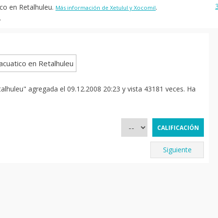
ico en Retalhuleu.
.
Más información de Xetulul y Xocomil
.
alhuleu" agregada el 09.12.2008 20:23 y vista 43181 veces. Ha
Siguiente