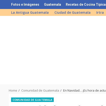
Skip
Fotos e Imágenes
Guatemala
Recetas de Cocina Típica
to
La Antigua Guatemala
Ciudad de Guatemala
Irtra
content
Home
Comunidad de Guatemala
En Navidad… ¡Es hora de actu
COMUNIDAD DE GUATEMALA