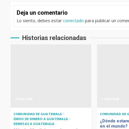
Deja un comentario
Lo siento, debes estar
conectado
para publicar un comen
Historias relacionadas
2 min read
1 min read
COMUNIDAD DE GUATEMALA
COMUNIDAD DE 
ENVIO DE DINERO A GUATEMALA
¿Dónde estam
REMESAS A GUATEMALA
en el mundo?