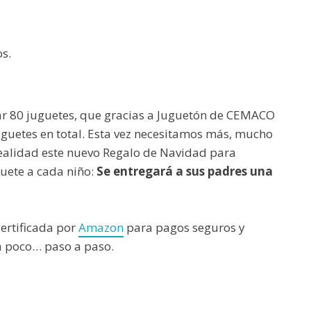
s.
r 80 juguetes, que gracias a Juguetón de CEMACO
uguetes en total. Esta vez necesitamos más, mucho
alidad este nuevo Regalo de Navidad para
uete a cada niño:
Se entregará a sus padres
una
ertificada por
Amazon
para pagos seguros y
 poco… paso a paso.