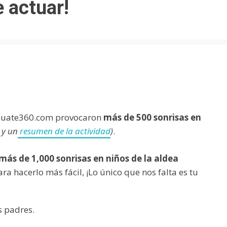
 actuar!
 Guate360.com provocaron
más de 500 sonrisas en
y un
resumen de la actividad
)
.
más de 1,000 sonrisas en niños de la aldea
ra hacerlo más fácil, ¡Lo único que nos falta es tu
s padres.