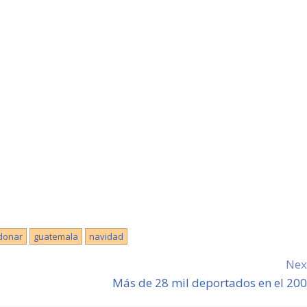
donar
guatemala
navidad
Nex
Más de 28 mil deportados en el 20