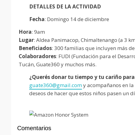
DETALLES DE LA ACTIVIDAD
Fecha
: Domingo 14 de diciembre
Hora
: 9am
Lugar
: Aldea Panimacop, Chimaltenango (a 3 km
Beneficiados
: 300 familias que incluyen más de
Colaboradores
: FUDI (Fundación para el Desarr
Tucán, Guate360 y muchos más.
¿Querés donar tu tiempo y tu cariño para
guate360@gmail.com
y acompañanos en la 
deseos de hacer que estos niños pasen un dí
Comentarios