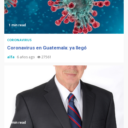
1 min read
CORONAVIRUS
Coronavirus en Guatemala: ya llegó
alfa
6 años ago
27561
3 min read