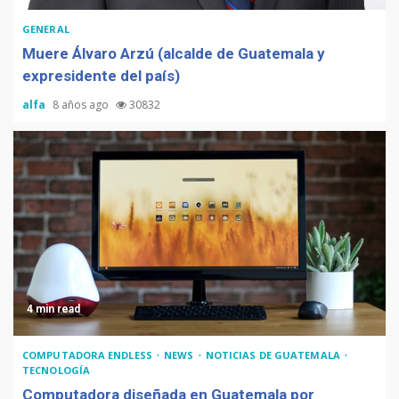
GENERAL
Muere Álvaro Arzú (alcalde de Guatemala y
expresidente del país)
alfa
8 años ago
30832
4 min read
COMPUTADORA ENDLESS
NEWS
NOTICIAS DE GUATEMALA
TECNOLOGÍA
Computadora diseñada en Guatemala por