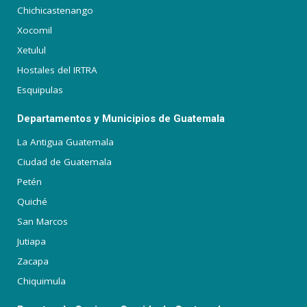
Chichicastenango
Xocomil
Xetulul
Hostales del IRTRA
Esquipulas
Departamentos y Municipios de Guatemala
La Antigua Guatemala
Ciudad de Guatemala
Petén
Quiché
San Marcos
Jutiapa
Zacapa
Chiquimula