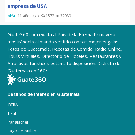
empresa de USA
alfa
11 años ago
1572
32989
Guate360.com exalta al País de la Eterna Primavera
mostrándolo al mundo vestido con sus mejores galas.
Fotos de Guatemala, Recetas de Comida, Radio Online,
Tours Virtuales, Directorio de Hoteles, Restaurantes y
Atractivos turísticos están a tu disposición. Disfruta de
Guatemala en 360°.
Destinos de Interés en Guatemala
IRTRA
Tikal
Panajachel
Lago de Atitlán