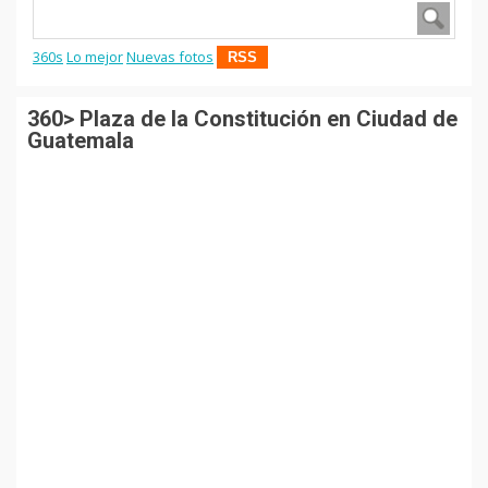
360s
Lo mejor
Nuevas fotos
RSS
360> Plaza de la Constitución en Ciudad de
Guatemala