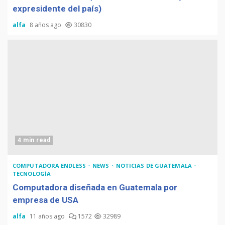
expresidente del país)
alfa
8 años ago
30830
4 min read
COMPUTADORA ENDLESS
NEWS
NOTICIAS DE GUATEMALA
TECNOLOGÍA
Computadora diseñada en Guatemala por
empresa de USA
alfa
11 años ago
1572
32989