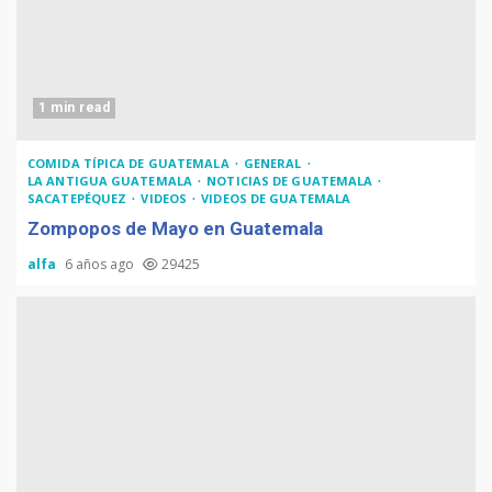
1 min read
COMIDA TÍPICA DE GUATEMALA
GENERAL
LA ANTIGUA GUATEMALA
NOTICIAS DE GUATEMALA
SACATEPÉQUEZ
VIDEOS
VIDEOS DE GUATEMALA
Zompopos de Mayo en Guatemala
alfa
6 años ago
29425