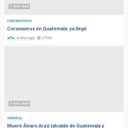
1 min read
CORONAVIRUS
Coronavirus en Guatemala: ya llegó
alfa
6 años ago
27560
3 min read
GENERAL
Muere Álvaro Arzú (alcalde de Guatemala y