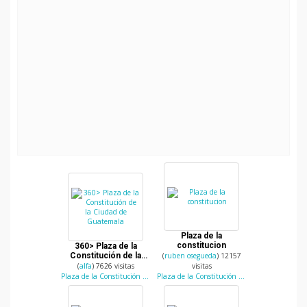
Plaza de la
constitucion
360> Plaza de la
Constitución de la
(
ruben osegueda
) 12157
Ciudad de Guatemala
(
alfa
) 7626 visitas
visitas
Plaza de la Constitución (Parque Central)
Plaza de la Constitución (Parque Central)