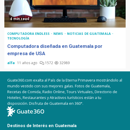
4 min read
COMPUTADORA ENDLESS
NEWS
NOTICIAS DE GUATEMALA
TECNOLOGÍA
Computadora diseñada en Guatemala por
empresa de USA
alfa
11 años ago
1572
32989
Guate360.com exalta al País de la Eterna Primavera mostrándolo al
mundo vestido con sus mejores galas. Fotos de Guatemala,
Recetas de Comida, Radio Online, Tours Virtuales, Directorio de
Hoteles, Restaurantes y Atractivos turísticos están a tu
disposición. Disfruta de Guatemala en 360°.
Destinos de Interés en Guatemala