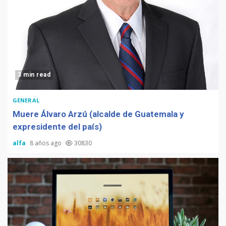
3 min read
GENERAL
Muere Álvaro Arzú (alcalde de Guatemala y
expresidente del país)
alfa
8 años ago
30830