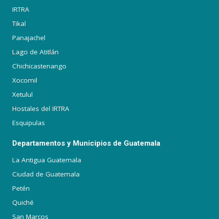
IRTRA
Tikal
Panajachel
Lago de Atitlán
Chichicastenango
Xocomil
Xetulul
Hostales del IRTRA
Esquipulas
Departamentos y Municipios de Guatemala
La Antigua Guatemala
Ciudad de Guatemala
Petén
Quiché
San Marcos