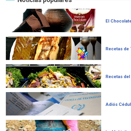
El Chocolat
Recetas de 
Recetas del
Adiós Cédul