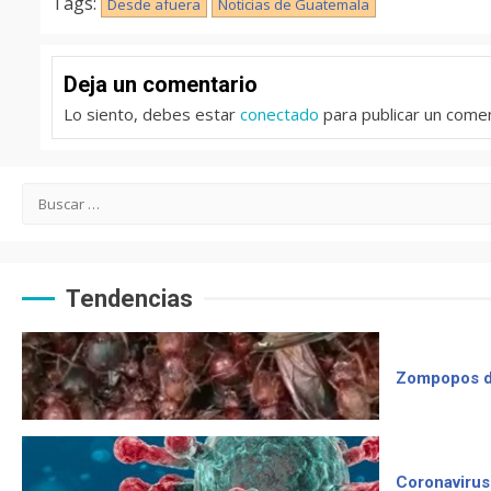
Tags:
Desde afuera
Noticias de Guatemala
Deja un comentario
Lo siento, debes estar
conectado
para publicar un comen
Buscar:
Tendencias
Zompopos d
Coronavirus