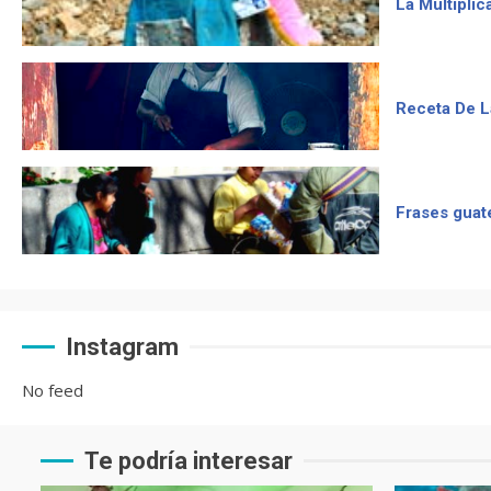
La Multiplic
Receta De L
Frases guat
Instagram
No feed
Te podría interesar