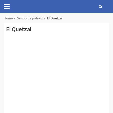
Skip
to
Primary
content
Menu
Home
Simbolos patrios
El Quetzal
El Quetzal