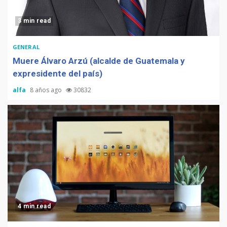
3 min read
GENERAL
Muere Álvaro Arzú (alcalde de Guatemala y
expresidente del país)
alfa
8 años ago
30832
4 min read