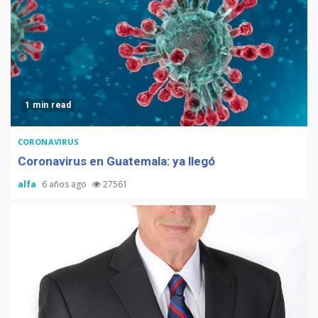
1 min read
CORONAVIRUS
Coronavirus en Guatemala: ya llegó
alfa
6 años ago
27561