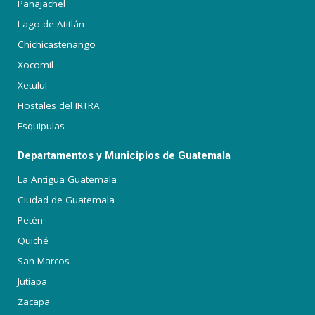
Panajachel
Lago de Atitlán
Chichicastenango
Xocomil
Xetulul
Hostales del IRTRA
Esquipulas
Departamentos y Municipios de Guatemala
La Antigua Guatemala
Ciudad de Guatemala
Petén
Quiché
San Marcos
Jutiapa
Zacapa