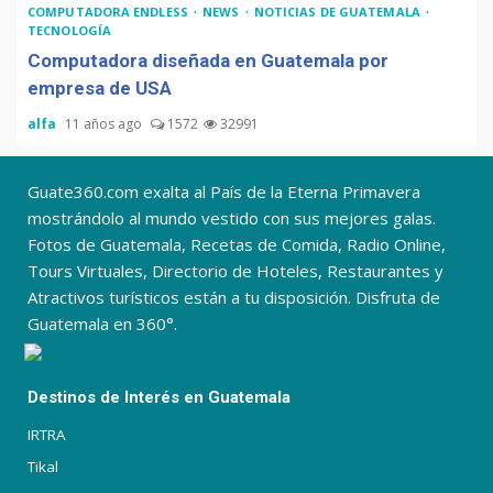
COMPUTADORA ENDLESS
NEWS
NOTICIAS DE GUATEMALA
TECNOLOGÍA
Computadora diseñada en Guatemala por
empresa de USA
alfa
11 años ago
1572
32991
Guate360.com exalta al País de la Eterna Primavera
mostrándolo al mundo vestido con sus mejores galas.
Fotos de Guatemala, Recetas de Comida, Radio Online,
Tours Virtuales, Directorio de Hoteles, Restaurantes y
Atractivos turísticos están a tu disposición. Disfruta de
Guatemala en 360°.
Destinos de Interés en Guatemala
IRTRA
Tikal