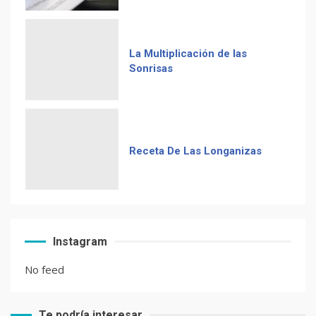
Receta De Las Longanizas
Frases guatemaltecas
El Chocolate Maya en el
Instagram
paladar del mundo
No feed
Te podría interesar