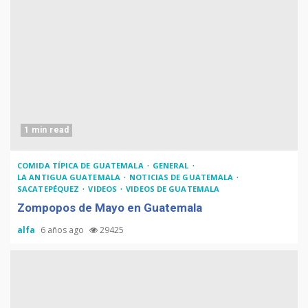
1 min read
COMIDA TÍPICA DE GUATEMALA
GENERAL
LA ANTIGUA GUATEMALA
NOTICIAS DE GUATEMALA
SACATEPÉQUEZ
VIDEOS
VIDEOS DE GUATEMALA
Zompopos de Mayo en Guatemala
alfa
6 años ago
29425