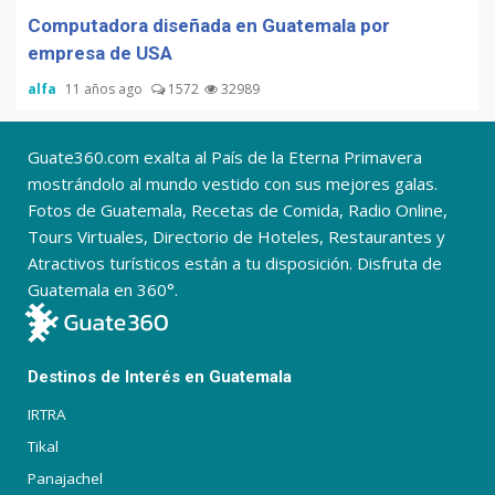
Computadora diseñada en Guatemala por
empresa de USA
alfa
11 años ago
1572
32989
Guate360.com exalta al País de la Eterna Primavera
mostrándolo al mundo vestido con sus mejores galas.
Fotos de Guatemala, Recetas de Comida, Radio Online,
Tours Virtuales, Directorio de Hoteles, Restaurantes y
Atractivos turísticos están a tu disposición. Disfruta de
Guatemala en 360°.
Destinos de Interés en Guatemala
IRTRA
Tikal
Panajachel