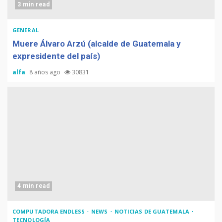
3 min read
GENERAL
Muere Álvaro Arzú (alcalde de Guatemala y
expresidente del país)
alfa
8 años ago
30831
4 min read
COMPUTADORA ENDLESS
NEWS
NOTICIAS DE GUATEMALA
TECNOLOGÍA