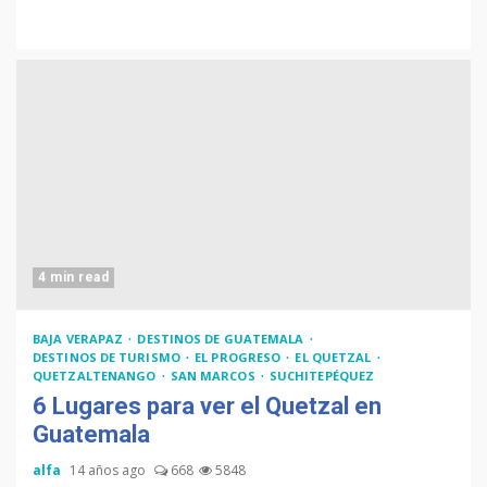
4 min read
BAJA VERAPAZ
DESTINOS DE GUATEMALA
DESTINOS DE TURISMO
EL PROGRESO
EL QUETZAL
QUETZALTENANGO
SAN MARCOS
SUCHITEPÉQUEZ
6 Lugares para ver el Quetzal en
Guatemala
alfa
14 años ago
668
5848