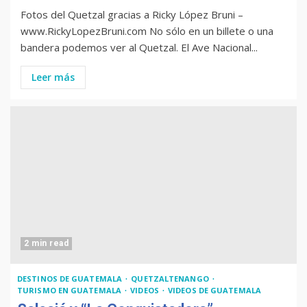
Fotos del Quetzal gracias a Ricky López Bruni –
www.RickyLopezBruni.com No sólo en un billete o una
bandera podemos ver al Quetzal. El Ave Nacional...
Leer más
2 min read
DESTINOS DE GUATEMALA
QUETZALTENANGO
TURISMO EN GUATEMALA
VIDEOS
VIDEOS DE GUATEMALA