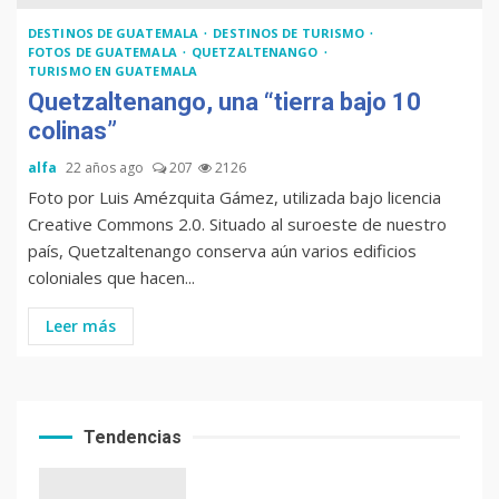
DESTINOS DE GUATEMALA
DESTINOS DE TURISMO
FOTOS DE GUATEMALA
QUETZALTENANGO
TURISMO EN GUATEMALA
Quetzaltenango, una “tierra bajo 10
colinas”
alfa
22 años ago
207
2126
Foto por Luis Amézquita Gámez, utilizada bajo licencia
Creative Commons 2.0. Situado al suroeste de nuestro
país, Quetzaltenango conserva aún varios edificios
coloniales que hacen...
Leer más
Tendencias