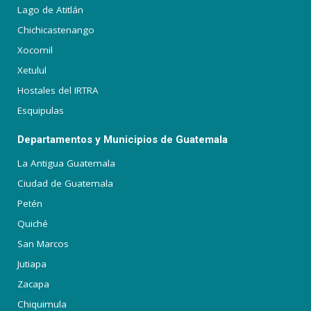
Lago de Atitlán
Chichicastenango
Xocomil
Xetulul
Hostales del IRTRA
Esquipulas
Departamentos y Municipios de Guatemala
La Antigua Guatemala
Ciudad de Guatemala
Petén
Quiché
San Marcos
Jutiapa
Zacapa
Chiquimula