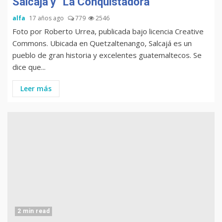
Salcajá y “La Conquistadora”
alfa
17 años ago
779
2546
Foto por Roberto Urrea, publicada bajo licencia Creative
Commons. Ubicada en Quetzaltenango, Salcajá es un
pueblo de gran historia y excelentes guatemaltecos. Se
dice que...
Leer más
2 min read