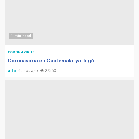
1 min read
CORONAVIRUS
Coronavirus en Guatemala: ya llegó
alfa
6 años ago
27560