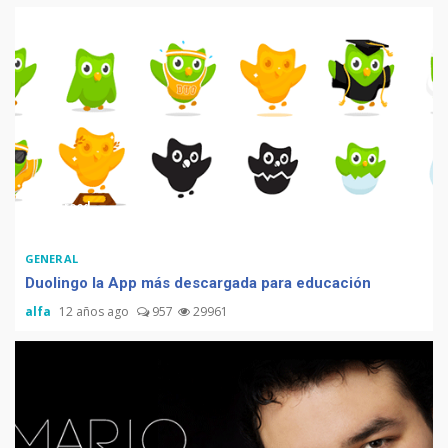
1 min read
GENERAL
Duolingo la App más descargada para educación
alfa
12 años ago
957
29961