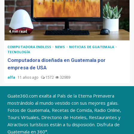
4 min read
COMPUTADORA ENDLESS
NEWS
NOTICIAS DE GUATEMALA
TECNOLOGÍA
Computadora diseñada en Guatemala por
empresa de USA
alfa
11 años ago
1572
32989
Guate360.com exalta al País de la Eterna Primavera
mostrándolo al mundo vestido con sus mejores galas.
Fotos de Guatemala, Recetas de Comida, Radio Online,
Tours Virtuales, Directorio de Hoteles, Restaurantes y
Atractivos turísticos están a tu disposición. Disfruta de
Guatemala en 360°.