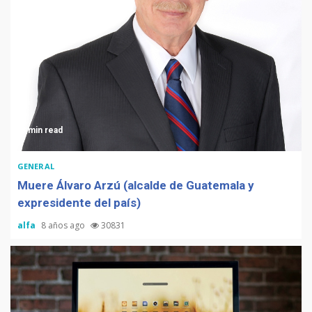
3 min read
GENERAL
Muere Álvaro Arzú (alcalde de Guatemala y
expresidente del país)
alfa
8 años ago
30831